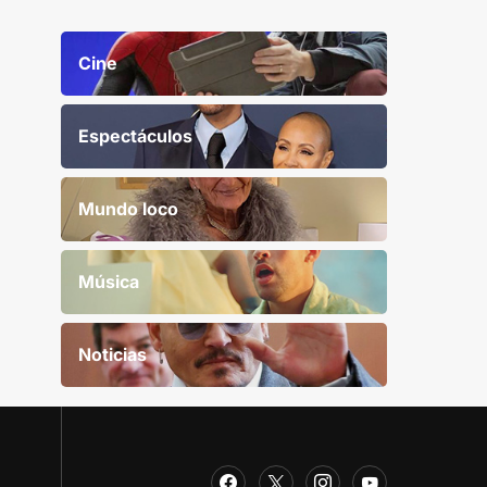
Cine
Espectáculos
Mundo loco
Música
Noticias