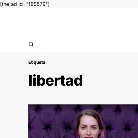
[the_ad id="185579"]
Etiqueta
libertad