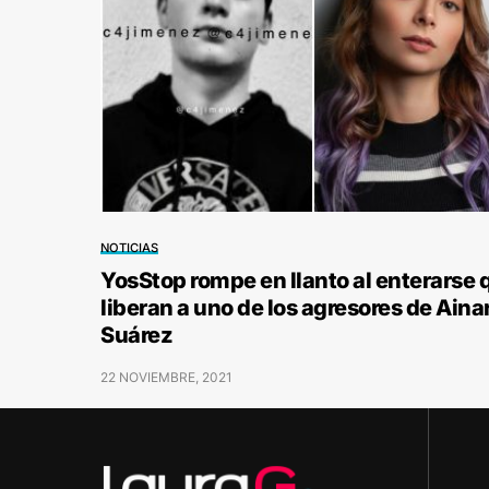
NOTICIAS
YosStop rompe en llanto al enterarse 
liberan a uno de los agresores de Aina
Suárez
22 NOVIEMBRE, 2021