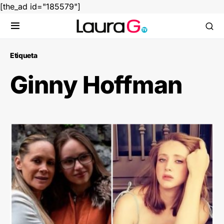
[the_ad id="185579"]
Etiqueta
Ginny Hoffman