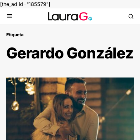
[the_ad id="185579"]
Etiqueta
Gerardo González