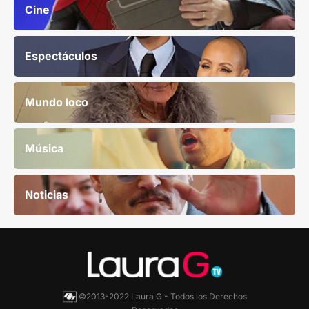
Cine
Espectáculos
Mundo loco
Música
Noticias
©2013-2022 Laura G - Todos los Derechos