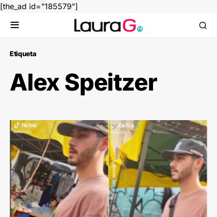
[the_ad id="185579"]
Etiqueta
Alex Speitzer