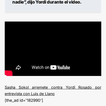
nadie”, dijo Yordi durante el video.
Sasha Sokol arremete contra Yordi Rosado por
entrevista con Luis de Llano
[the_ad id='182990']