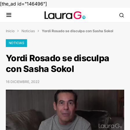
[the_ad id="146496"]
Inicio
Noticias
Yordi Rosado se disculpa con Sasha Sokol


NOTICIAS
Yordi Rosado se disculpa
con Sasha Sokol
16 DICIEMBRE, 2022