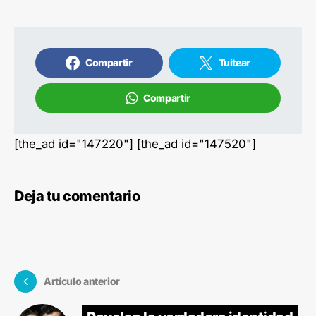
Compartir
Tuitear
Compartir
[the_ad id="147220"] [the_ad id="147520"]
Deja tu comentario
Artículo anterior