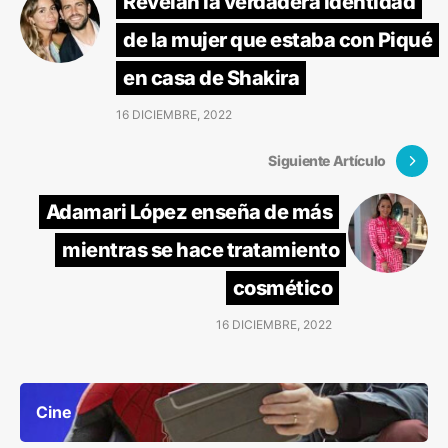
Revelan la verdadera identidad
de la mujer que estaba con Piqué
en casa de Shakira
16 DICIEMBRE, 2022
Siguiente Artículo
Adamari López enseña de más
mientras se hace tratamiento
cosmético
16 DICIEMBRE, 2022
Cine