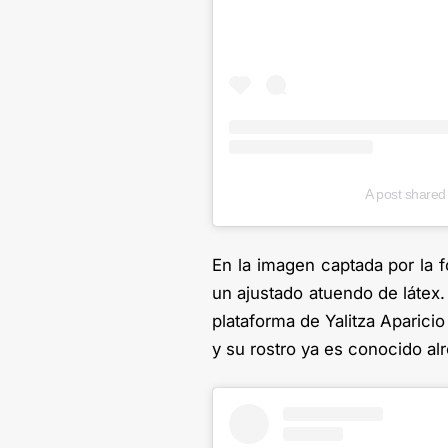
A post shared 
En la imagen captada por la f
un ajustado atuendo de látex
plataforma de Yalitza Aparicio
y su rostro ya es conocido a