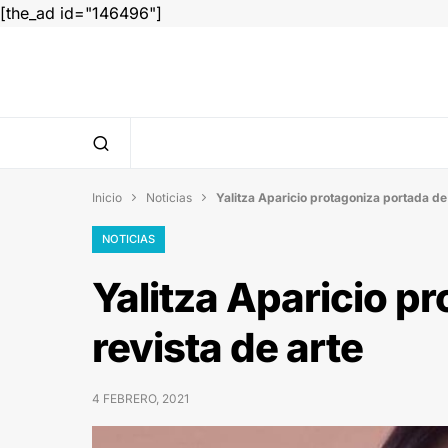
[the_ad id="146496"]
Inicio
Noticias
Yalitza Aparicio protagoniza portada de 


NOTICIAS
Yalitza Aparicio p
revista de arte
4 FEBRERO, 2021