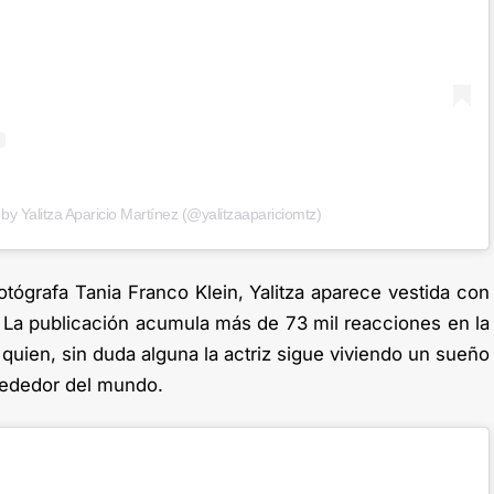
by Yalitza Aparicio Martínez (@yalitzaapariciomtz)
otógrafa Tania Franco Klein, Yalitza aparece vestida con
. La publicación acumula más de 73 mil reacciones en la
 quien, sin duda alguna la actriz sigue viviendo un sueño
lrededor del mundo.