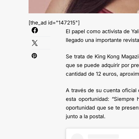
[the_ad id="147215"]
El papel como activista de Ya
llegado una importante revista
Se trata de King Kong Magazin
que se puede adquirir por pre
cantidad de 12 euros, aprox
A través de su cuenta oficial 
esta oportunidad: “Siempre
oportunidad que se te present
junto a la postal.