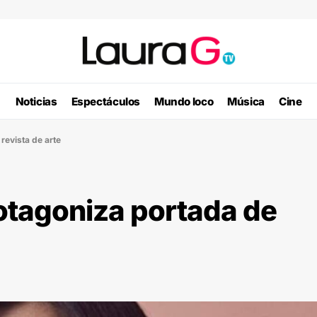
Noticias
Espectáculos
Mundo loco
Música
Cine
revista de arte
rotagoniza portada de