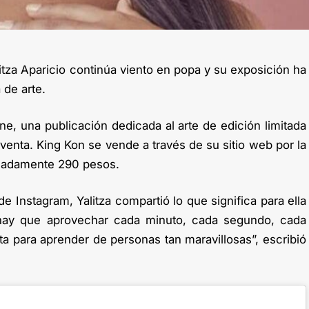
litza Aparicio continúa viento en popa y su exposición ha
 de arte.
e, una publicación dedicada al arte de edición limitada
venta. King Kon se vende a través de su sitio web por la
imadamente 290 pesos.
de Instagram, Yalitza compartió lo que significa para ella
 hay que aprovechar cada minuto, cada segundo, cada
a para aprender de personas tan maravillosas”, escribió