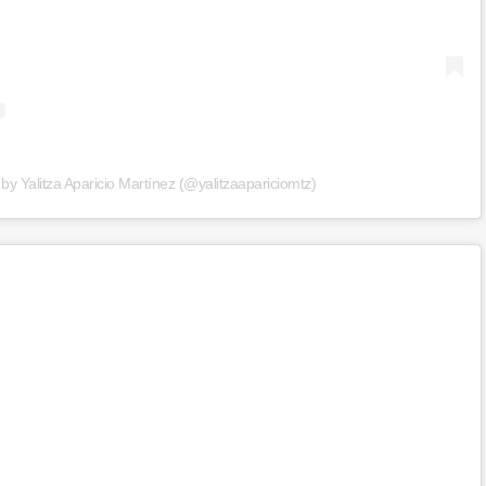
by Yalitza Aparicio Martínez (@yalitzaapariciomtz)