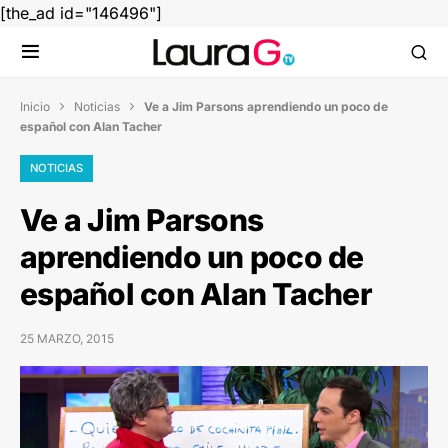
[the_ad id="146496"]
Inicio
Noticias
Ve a Jim Parsons aprendiendo un poco de


español con Alan Tacher
NOTICIAS
Ve a Jim Parsons
aprendiendo un poco de
español con Alan Tacher
25 MARZO, 2015