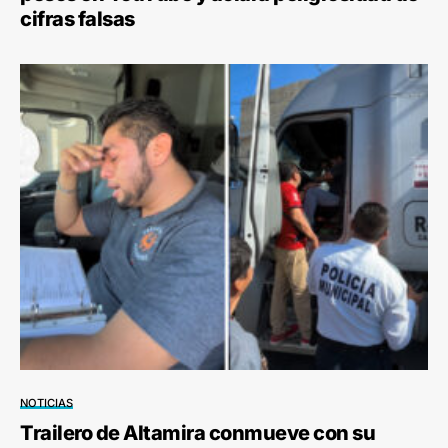
cifras falsas
NOTICIAS
Trailero de Altamira conmueve con su