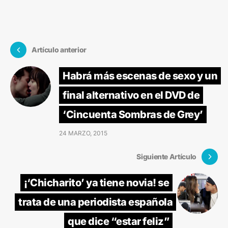
Artículo anterior
Habrá más escenas de sexo y un
final alternativo en el DVD de
‘Cincuenta Sombras de Grey’
24 MARZO, 2015
Siguiente Artículo
¡‘Chicharito’ ya tiene novia! se
trata de una periodista española
que dice “estar feliz”