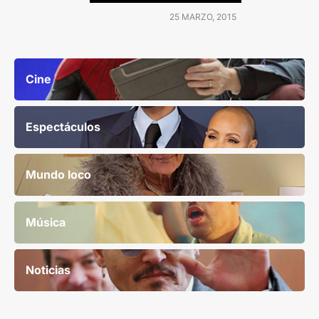
25 MARZO, 2015
Cine
Espectáculos
Mundo loco
Música
Noticias