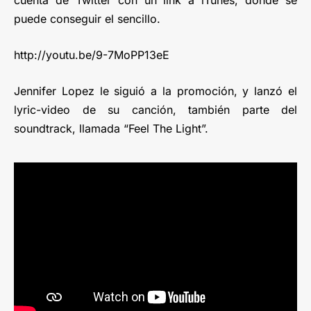
cuenta de Twitter con un link a iTunes, donde se
puede conseguir el sencillo.
http://youtu.be/9-7MoPP13eE
Jennifer Lopez le siguió a la promoción, y lanzó el
lyric-video de su canción, también parte del
soundtrack, llamada “Feel The Light”.