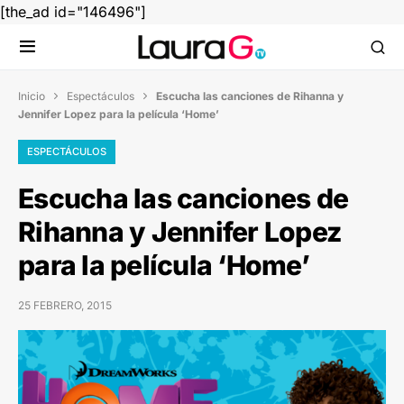
[the_ad id="146496"]
Inicio
Espectáculos
Escucha las canciones de Rihanna y


Jennifer Lopez para la película ‘Home’
ESPECTÁCULOS
Escucha las canciones de
Rihanna y Jennifer Lopez
para la película ‘Home’
25 FEBRERO, 2015