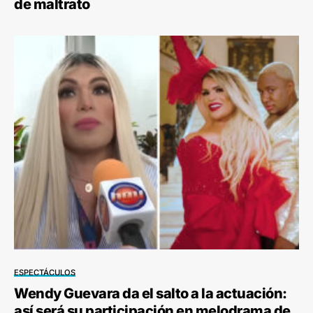
de maltrato
ESPECTÁCULOS
Wendy Guevara da el salto a la actuación:
así será su participación en melodrama de