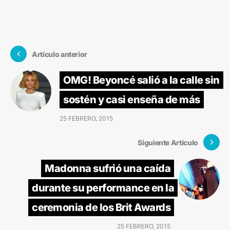
Artículo anterior
OMG! Beyoncé salió a la calle sin
sostén y casi enseña de más
25 FEBRERO, 2015
Siguiente Artículo
Madonna sufrió una caída
durante su performance en la
ceremonia de los Brit Awards
25 FEBRERO, 2015