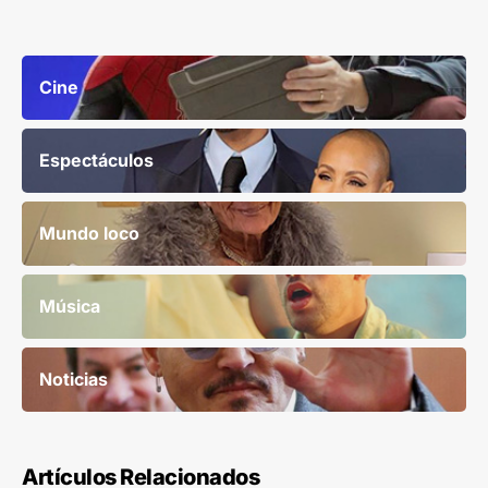
Cine
Espectáculos
Mundo loco
Música
Noticias
Artículos Relacionados