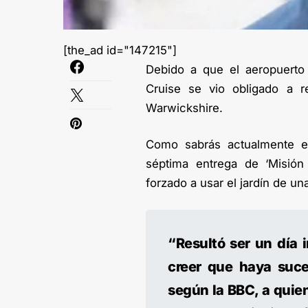
[the_ad id="147215"]
Debido a que el aeropuerto 
Cruise se vio obligado a r
Warwickshire.
Como sabrás actualmente el
séptima entrega de ‘Misión 
forzado a usar el jardín de una
“Resultó ser un día i
creer que haya suced
según la BBC, a quie