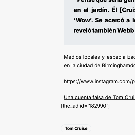
en el jardín. Él [Cr
‘Wow’. Se acercó a l
reveló también Webb
Medios locales y especializa
en la ciudad de Birminghamdo
https://www.instagram.com/
Una cuenta falsa de Tom Crui
[the_ad id='182990']
Tom Cruise