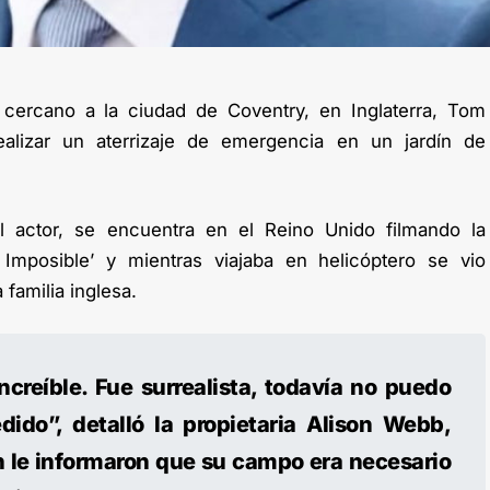
cercano a la ciudad de Coventry, en Inglaterra, Tom
ealizar un aterrizaje de emergencia en un jardín de
 actor, se encuentra en el Reino Unido filmando la
Imposible’ y mientras viajaba en helicóptero se vio
 familia inglesa.
ncreíble. Fue surrealista, todavía no puedo
ido”, detalló la propietaria Alison Webb,
n le informaron que su campo era necesario