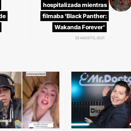
hospitalizada mientras
de
filmaba 'Black Panther:
Wakanda Forever'
25 AGOSTO, 2021