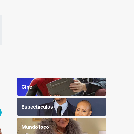
Cine
Espectáculos
Mundo loco