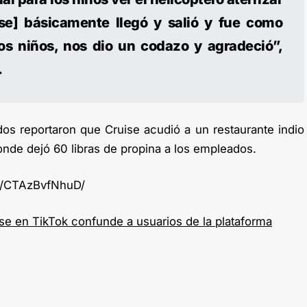
uise] básicamente llegó y salió y fue como
os niños, nos dio un codazo y agradeció”,
.
dos reportaron que Cruise acudió a un restaurante indio
nde dejó 60 libras de propina a los empleados.
p/CTAzBvfNhuD/
se en TikTok confunde a usuarios de la plataforma