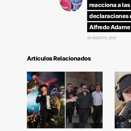
reacciona a las
declaraciones 
Alfredo Adame
25 AGOSTO, 2021
Artículos Relacionados