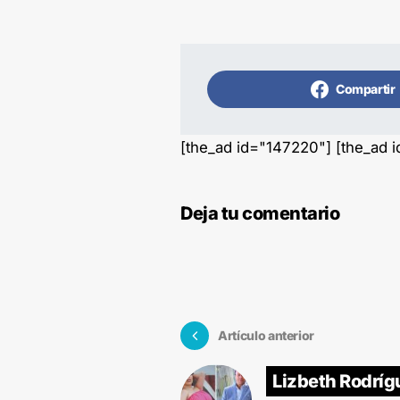
Compartir
[the_ad id="147220"] [the_ad 
Deja tu comentario
Artículo anterior
Lizbeth Rodríg