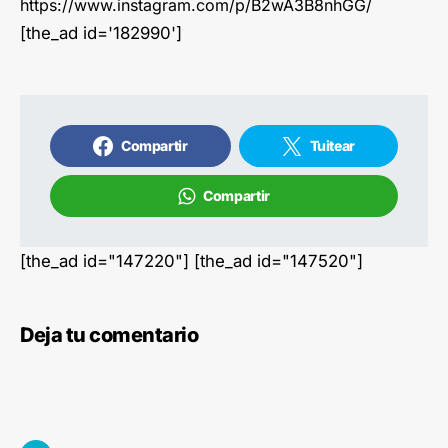
https://www.instagram.com/p/B2wA3B8nhGG/
[the_ad id='182990']
Compartir
Tuitear
Compartir
[the_ad id="147220"] [the_ad id="147520"]
Deja tu comentario