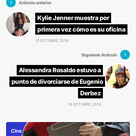
Artículo anterior
Kylie Jenner muestra por
primera vez cómo es su oficina
15 OCTUBRE, 2019
Siguiente Artículo
Alessandra Rosaldo estuvo a
punto de divorciarse de Eugenio
Derbez
16 OCTUBRE, 2019
Cine