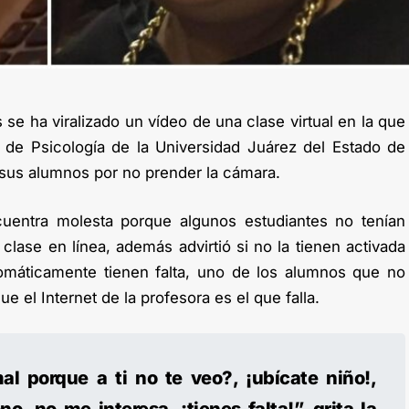
 se ha viralizado un vídeo de una clase virtual en la que
 de Psicología de la Universidad Juárez del Estado de
 sus alumnos por no prender la cámara.
cuentra molesta porque algunos estudiantes no tenían
 clase en línea, además advirtió si no la tienen activada
omáticamente tienen falta, uno de los alumnos que no
e el Internet de la profesora es el que falla.
al porque a ti no te veo?, ¡ubícate niño!,
, no me interesa, ¡tienes falta!”, grita la