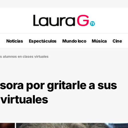
Noticias
Espectáculos
Mundo loco
Música
Cine
s alumnos en clases virtuales
ora por gritarle a sus
virtuales