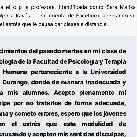
a el clip la profesora, identificada como Sara Marisa
culpó a través de su cuenta de Facebook aceptando su
el estrés que le causa dar clases a distancia.
cimientos del pasado martes en mi clase de
ología de la Facultad de Psicología y Terapia
 Humana perteneciente a la Universidad
e Durango, donde de manera inadecuada y
í a mis alumnos. Acepto plenamente mi
ulpa por no tratarlos de forma adecuada,
a y cometo errores, espero que los jóvenes
dan el estrés que esta modalidad de
causando y acepten mis sentidas disculpas,