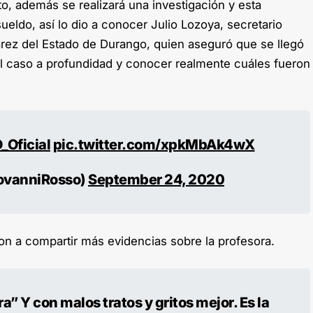
o, además se realizará una investigación y esta
ueldo, así lo dio a conocer Julio Lozoya, secretario
árez del Estado de Durango, quien aseguró que se llegó
el caso a profundidad y conocer realmente cuáles fueron
Oficial
pic.twitter.com/xpkMbAk4wX
ovanniRosso)
September 24, 2020
on a compartir más evidencias sobre la profesora.
a” Y con malos tratos y gritos mejor. Es la