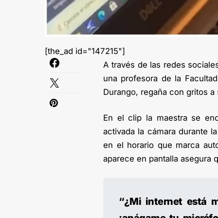
[the_ad id="147215"]
A través de las redes sociales
una profesora de la Facultad
Durango, regaña con gritos a
En el clip la maestra se en
activada la cámara durante la
en el horario que marca aut
aparece en pantalla asegura qu
“¿Mi internet está m
¡apágame tu micrófono