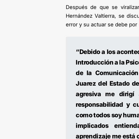
Después de que se viralizar
Hernández Valtierra, se dis
error y su actuar se debe por 
“Debido a los aconte
Introducción a la Psic
de la Comunicación
Juarez del Estado d
agresiva me dirig
responsabilidad y c
como todos soy human
implicados entien
aprendizaje me está 