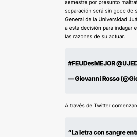
semestre por presunto maltrat
separación será sin goce de s
General de la Universidad Ju
a esta decisión para indagar 
las razones de su actuar.
#FEUDesMEJOR
@UJED_
— Giovanni Rosso (@Gi
A través de Twitter comenzar
“La letra con sangre entr