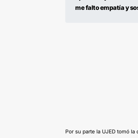
me falto empatía y so
Por su parte la UJED tomó la 