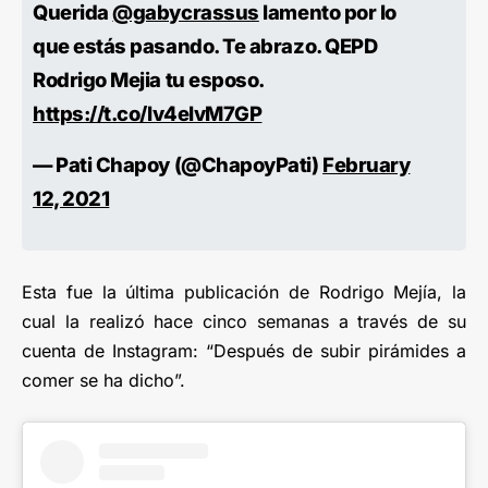
Querida
@gabycrassus
lamento por lo
que estás pasando. Te abrazo. QEPD
Rodrigo Mejia tu esposo.
https://t.co/Iv4eIvM7GP
— Pati Chapoy (@ChapoyPati)
February
12, 2021
Esta fue la última publicación de Rodrigo Mejía, la
cual la realizó hace cinco semanas a través de su
cuenta de Instagram: “Después de subir pirámides a
comer se ha dicho”.