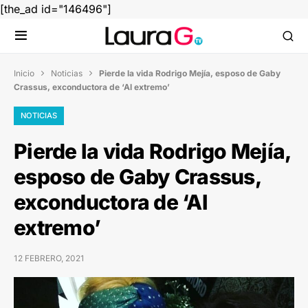
[the_ad id="146496"]
Inicio
Noticias
Pierde la vida Rodrigo Mejía, esposo de Gaby


Crassus, exconductora de ‘Al extremo’
NOTICIAS
Pierde la vida Rodrigo Mejía,
esposo de Gaby Crassus,
exconductora de ‘Al
extremo’
12 FEBRERO, 2021