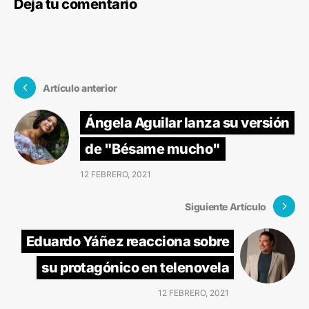
Deja tu comentario
Artículo anterior
Ángela Aguilar lanza su versión
de "Bésame mucho"
12 FEBRERO, 2021
Siguiente Artículo
Eduardo Yáñez reacciona sobre
su protagónico en telenovela
12 FEBRERO, 2021