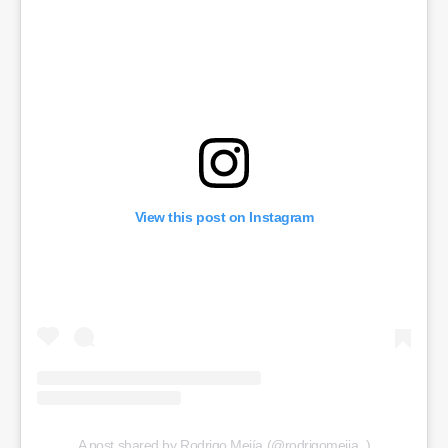
View this post on Instagram
A post shared by Rodrigo Mejía (@rodrigomejia_)