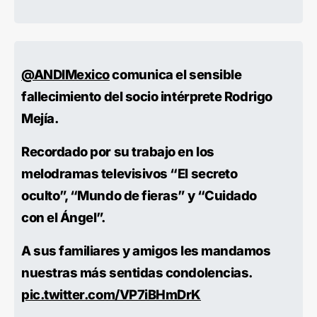
@ANDIMexico
comunica el sensible
fallecimiento del socio intérprete Rodrigo
Mejía.
Recordado por su trabajo en los
melodramas televisivos “El secreto
oculto”, “Mundo de fieras” y “Cuidado
con el Ángel”.
A sus familiares y amigos les mandamos
nuestras más sentidas condolencias.
pic.twitter.com/VP7iBHmDrK