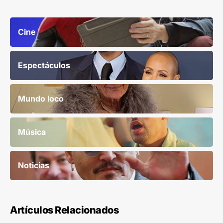
Cine
Espectáculos
Mundo loco
Música
Noticias
Artículos Relacionados