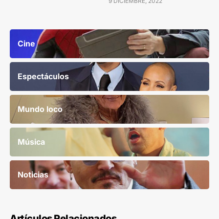
9 DICIEMBRE, 2022
Cine
Espectáculos
Mundo loco
Música
Noticias
Artículos Relacionados