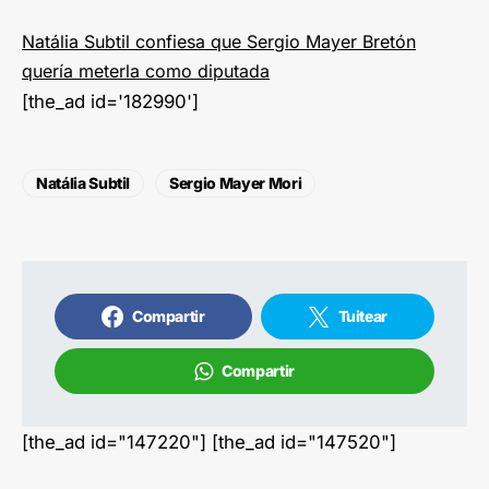
Natália Subtil confiesa que Sergio Mayer Bretón
quería meterla como diputada
[the_ad id='182990']
Natália Subtil
Sergio Mayer Mori
Compartir
Tuitear
Compartir
[the_ad id="147220"] [the_ad id="147520"]