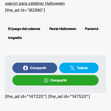
usaron para celebrar Halloween
[the_ad id='182990']
El juego del calamar
fiesta Halloween
Panamá
tragedia
Compartir
Tuitear
Compartir
[the_ad id="147220"] [the_ad id="147520"]