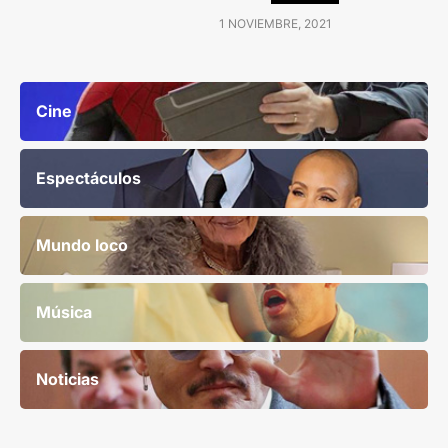
1 NOVIEMBRE, 2021
Cine
Espectáculos
Mundo loco
Música
Noticias