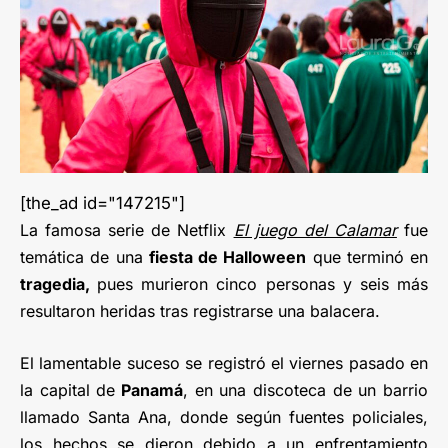
[the_ad id="147215"]
La famosa serie de Netflix
El juego del Calamar
fue
temática de una
fiesta de Halloween
que terminó en
tragedia,
pues murieron cinco personas y seis más
resultaron heridas tras registrarse una balacera.
El lamentable suceso se registró el viernes pasado en
la capital de
Panamá
, en una discoteca de un barrio
llamado Santa Ana, donde según fuentes policiales,
los hechos se dieron debido a un enfrentamiento