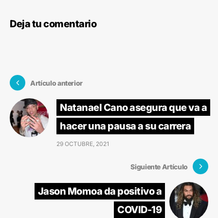
Deja tu comentario
Artículo anterior
Natanael Cano asegura que va a
hacer una pausa a su carrera
29 OCTUBRE, 2021
Siguiente Artículo
Jason Momoa da positivo a
COVID-19