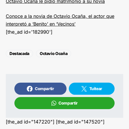
Octavio Ocaña le pidió matrimonio a su novia
Conoce a la novia de Octavio Ocaña, el actor que
interpretó a ‘Benito’ en ‘Vecinos’
[the_ad id='182990']
Destacada
Octavio Ocaña
Compartir
Tuitear
Compartir
[the_ad id="147220"] [the_ad id="147520"]