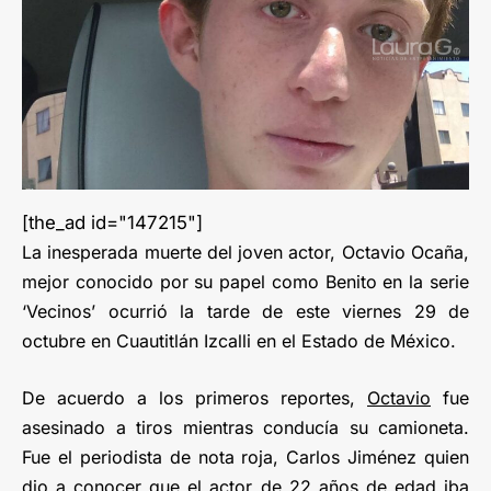
[the_ad id="147215"]
La inesperada muerte del joven actor, Octavio Ocaña,
mejor conocido por su papel como Benito en la serie
‘Vecinos’ ocurrió la tarde de este viernes 29 de
octubre en Cuautitlán Izcalli en el Estado de México.
De acuerdo a los primeros reportes,
Octavio
fue
asesinado a tiros mientras conducía su camioneta.
Fue el periodista de nota roja, Carlos Jiménez quien
dio a conocer que el actor de 22 años de edad iba