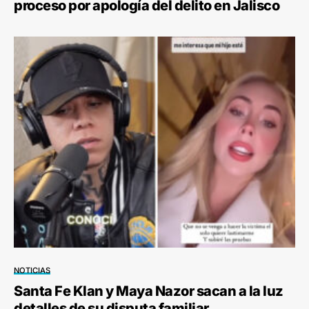
proceso por apología del delito en Jalisco
NOTICIAS
Santa Fe Klan y Maya Nazor sacan a la luz
detalles de su disputa familiar.