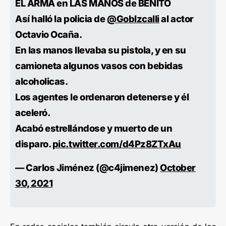
EL ARMA en LAS MANOS de BENITO
Así halló la policia de
@GobIzcalli
al actor
Octavio Ocaña.
En las manos llevaba su pistola, y en su
camioneta algunos vasos con bebidas
alcoholicas.
Los agentes le ordenaron detenerse y él
aceleró.
Acabó estrellándose y muerto de un
disparo.
pic.twitter.com/d4Pz8ZTxAu
— Carlos Jiménez (@c4jimenez)
October
30, 2021