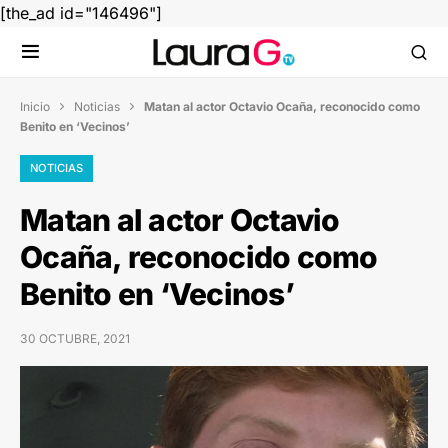
[the_ad id="146496"]
Inicio
Noticias
Matan al actor Octavio Ocaña, reconocido como


Benito en ‘Vecinos’
NOTICIAS
Matan al actor Octavio
Ocaña, reconocido como
Benito en ‘Vecinos’
30 OCTUBRE, 2021