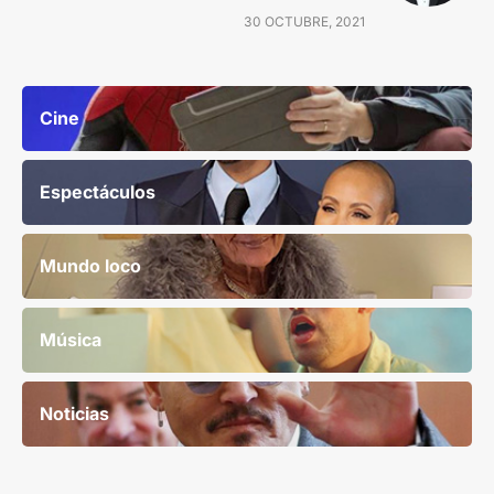
30 OCTUBRE, 2021
Cine
Espectáculos
Mundo loco
Música
Noticias