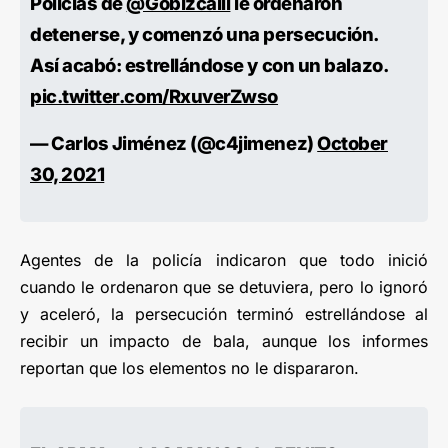
Policías de
@GobIzcalli
le ordenaron
detenerse, y comenzó una persecución.
Así acabó: estrellándose y con un balazo.
pic.twitter.com/RxuverZwso
— Carlos Jiménez (@c4jimenez)
October
30, 2021
Agentes de la policía indicaron que todo inició
cuando le ordenaron que se detuviera, pero lo ignoró
y aceleró, la persecución terminó estrellándose al
recibir un impacto de bala, aunque los informes
reportan que los elementos no le dispararon.