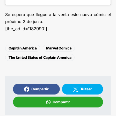
Se espera que llegue a la venta este nuevo cómic el
próximo 2 de junio.
[the_ad id='182990']
Capitán América
Marvel Comics
The United States of Captain America
Compartir
Tuitear
Compartir