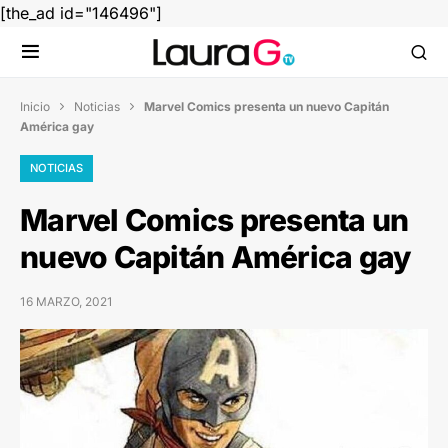
[the_ad id="146496"]
Inicio
Noticias
Marvel Comics presenta un nuevo Capitán


América gay
NOTICIAS
Marvel Comics presenta un
nuevo Capitán América gay
16 MARZO, 2021