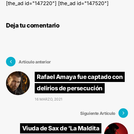
[the_ad id="147220"] [the_ad id="147520"]
Deja tu comentario
Artículo anterior
Rafael Amaya fue captado con
delirios de persecución
16 MARZO, 2021
Siguiente Artículo
Viuda de Sax de 'La Maldita