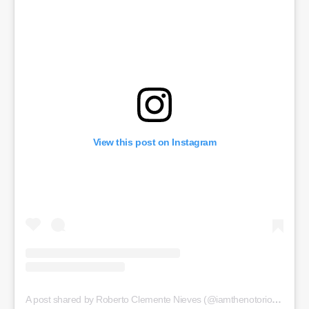
View this post on Instagram
A post shared by Roberto Clemente Nieves (@iamthenotoriouskingibea)