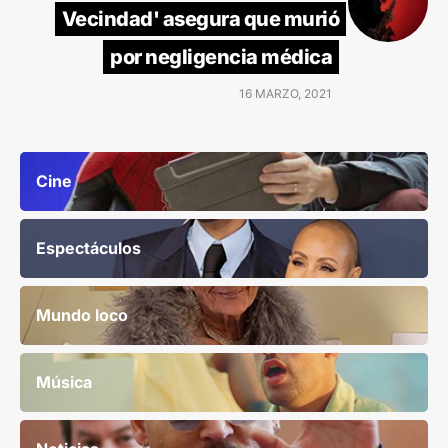
Vecindad' asegura que murió
por negligencia médica
16 MARZO, 2021
Cine
Espectáculos
Mundo loco
Música