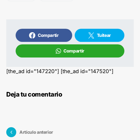
Compartir
Tuitear
Compartir
[the_ad id="147220"] [the_ad id="147520"]
Deja tu comentario
Artículo anterior