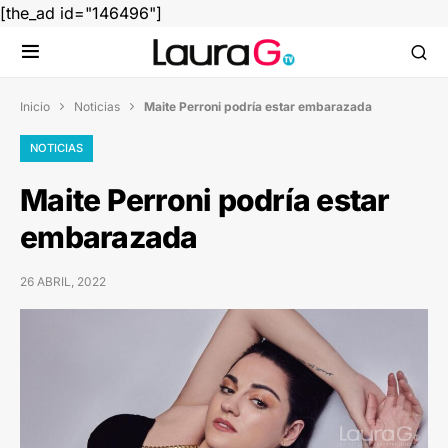
[the_ad id="146496"]
Inicio
Noticias
Maite Perroni podría estar embarazada


NOTICIAS
Maite Perroni podría estar
embarazada
26 ABRIL, 2022