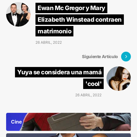
Ewan Mc Gregor y Mary
Elizabeth Winstead contraen
matrimonio
26 ABRIL, 2022
Siguiente Artículo
Yuya se considera una mamá
'cool'
26 ABRIL, 2022
Cine