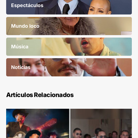
Espectáculos
Mundo loco
Música
Noticias
Artículos Relacionados