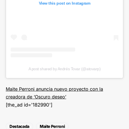
View this post on Instagram
A post shared by Andrés Tovar (@atovarp)
Maite Perroni anuncia nuevo proyecto con la
creadora de ‘Oscuro deseo’
[the_ad id='182990']
Destacada
Maite Perroni