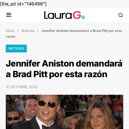
[the_ad id="146496"]
Inicio
Noticias
Jennifer Aniston demandará a Brad Pitt por esta


razón
NOTICIAS
Jennifer Aniston demandará
a Brad Pitt por esta razón
31 OCTUBRE, 2022