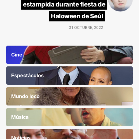
estampida durante fiesta de
Haloween de Seúl
31 OCTUBRE, 2022
Cine
Espectáculos
Mundo loco
Música
Noticias