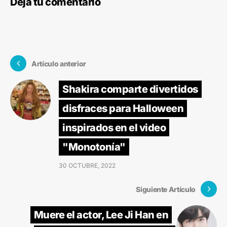
Deja tu comentario
Artículo anterior
Shakira comparte divertidos
disfraces para Halloween
inspirados en el video
"Monotonía"
30 OCTUBRE, 2022
Siguiente Artículo
Muere el actor, Lee Ji Han en