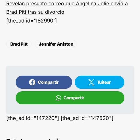
Revelan presunto correo que Angelina Jolie envió a
Brad Pitt tras su divorcio
[the_ad id='182990']
Brad Pitt
Jennifer Aniston
Compartir
Tuitear
Compartir
[the_ad id="147220"] [the_ad id="147520"]