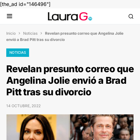
[the_ad id="146496"]
Inicio
Noticias
Revelan presunto correo que Angelina Jolie


envió a Brad Pitt tras su divorcio
NOTICIAS
Revelan presunto correo que
Angelina Jolie envió a Brad
Pitt tras su divorcio
14 OCTUBRE, 2022