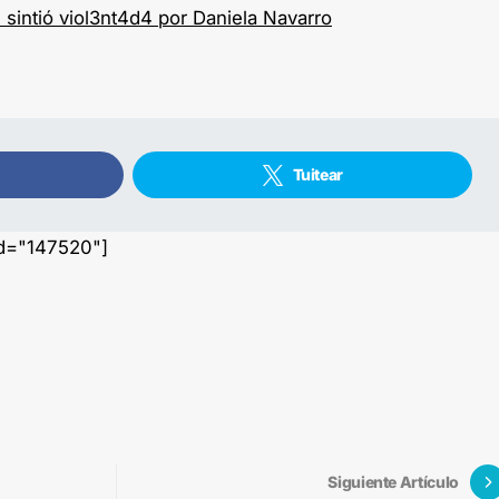
sintió viol3nt4d4 por Daniela Navarro
Tuitear
id="147520"]
Siguiente Artículo