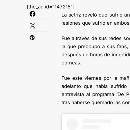
[the_ad id="147215"]
La actriz reveló que sufrió u
lesiones que sufrió en ambos
Fue a través de sus redes so
la que preocupó a sus fans, 
después de horas de incertid
corneas.
Fue este viernes por la maña
adelanto que había sufrido
entrevista al programa ‘De 
tras haberse quemado las cor