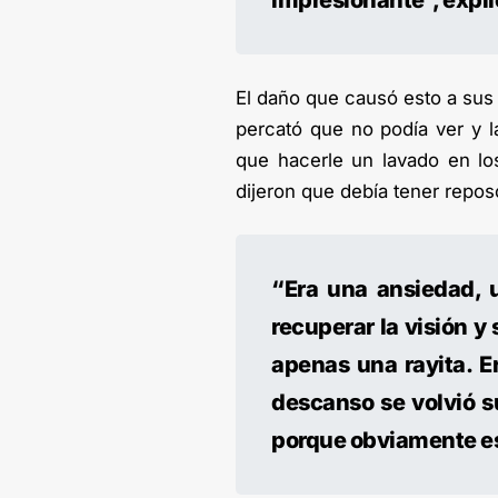
impresionante”, explic
El daño que causó esto a sus 
percató que no podía ver y l
que hacerle un lavado en lo
dijeron que debía tener repo
“Era una ansiedad, 
recuperar la visión y
apenas una rayita. 
descanso se volvió s
porque obviamente e