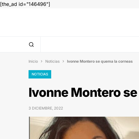
[the_ad id="146496"]
Inicio
Noticias
Ivonne Montero se quema la corneas


NOTICIAS
Ivonne Montero se
3 DICIEMBRE, 2022