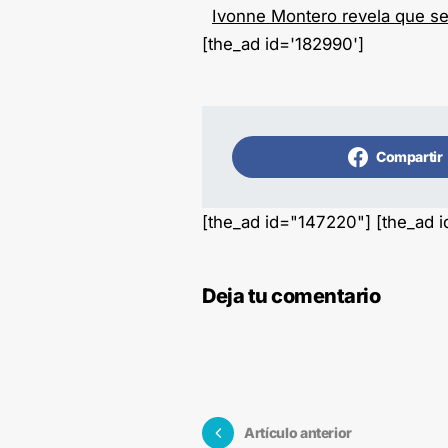
Ivonne Montero revela que se 
[the_ad id='182990']
Compartir
[the_ad id="147220"] [the_ad 
Deja tu comentario
Artículo anterior