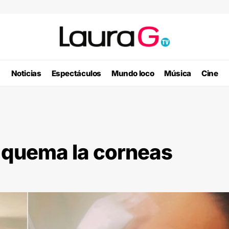
Noticias
Espectáculos
Mundo loco
Música
Cine
 quema la corneas