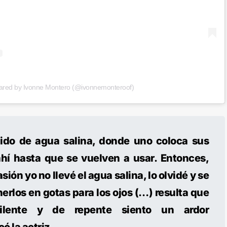
hared by Ivonne Montero (@ivonnemonteroof)
uido de agua salina, donde uno coloca sus
hí hasta que se vuelven a usar. Entonces,
sión yo no llevé el agua salina, lo olvidé y se
erlos en gotas para los ojos (…) resulta que
lente y de repente siento un ardor