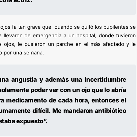
ó la actriz.
ojos fa tan grave que cuando se quitó los pupilentes se
a llevaron de emergencia a un hospital, donde tuvieron
s ojos, le pusieron un parche en el más afectado y le
so por una semana.
una angustia y además una incertidumbre
 solamente poder ver con un ojo que lo abría
Era medicamento de cada hora, entonces el
umamente difícil. Me mandaron antibiótico
staba expuesto”.