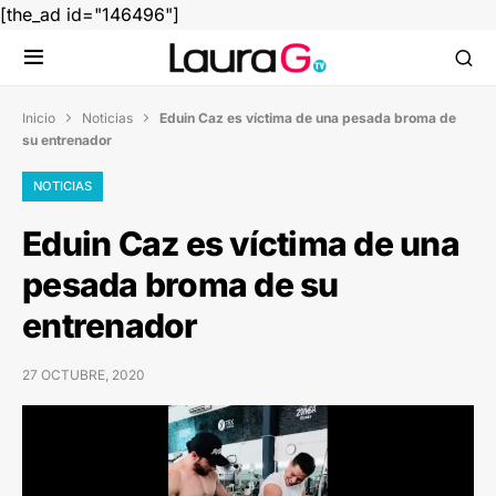
[the_ad id="146496"]
Inicio
Noticias
Eduin Caz es víctima de una pesada broma de


su entrenador
NOTICIAS
Eduin Caz es víctima de una
pesada broma de su
entrenador
27 OCTUBRE, 2020