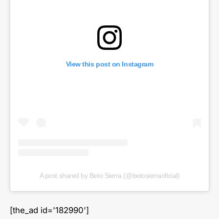
View this post on Instagram
A post shared by Beto Sierra (@betosierraoficial)
[the_ad id='182990']