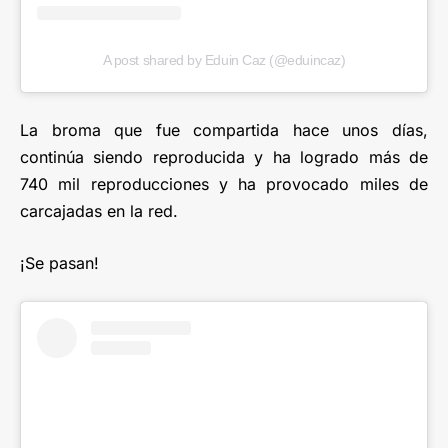
A post shared by Eduin Caz (@eduincaz)
La broma que fue compartida hace unos días,
continúa siendo reproducida y ha logrado más de
740 mil reproducciones y ha provocado miles de
carcajadas en la red.
¡Se pasan!