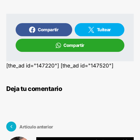
Compartir
Tuitear
Compartir
[the_ad id="147220"] [the_ad id="147520"]
Deja tu comentario
Artículo anterior