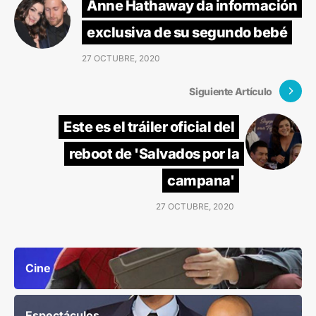
Anne Hathaway da información
exclusiva de su segundo bebé
27 OCTUBRE, 2020
Siguiente Artículo
Este es el tráiler oficial del
reboot de 'Salvados por la
campana'
27 OCTUBRE, 2020
Cine
Espectáculos