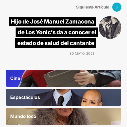
Siguiente Artículo
Hijo de José Manuel Zamacona
de Los Yonic’s da a conocer el
estado de salud del cantante
30 MAYO, 2021
Cine
Espectáculos
Mundo loco