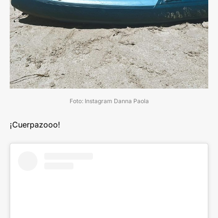
Foto: Instagram Danna Paola
¡Cuerpazooo!