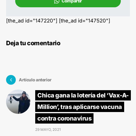
Compartir
[the_ad id="147220"] [the_ad id="147520"]
Deja tu comentario
Artículo anterior
Chica gana la lotería del ‘Vax-A-
Million’, tras aplicarse vacuna
contra coronavirus
29 MAYO, 2021