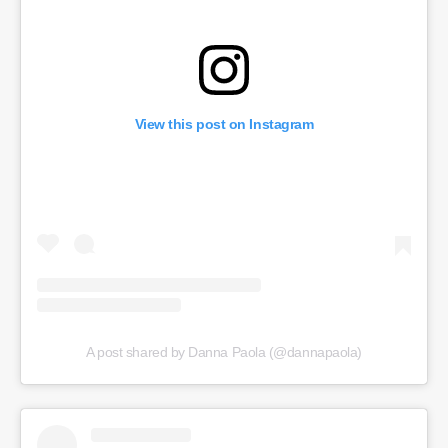
View this post on Instagram
A post shared by Danna Paola (@dannapaola)