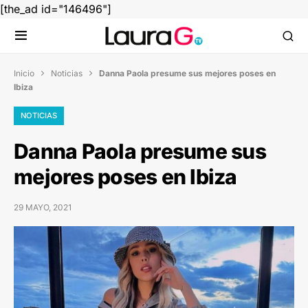
[the_ad id="146496"]
Inicio
Noticias
Danna Paola presume sus mejores poses en


Ibiza
NOTICIAS
Danna Paola presume sus
mejores poses en Ibiza
29 MAYO, 2021