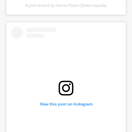
A post shared by Danna Paola (@dannapaola)
View this post on Instagram