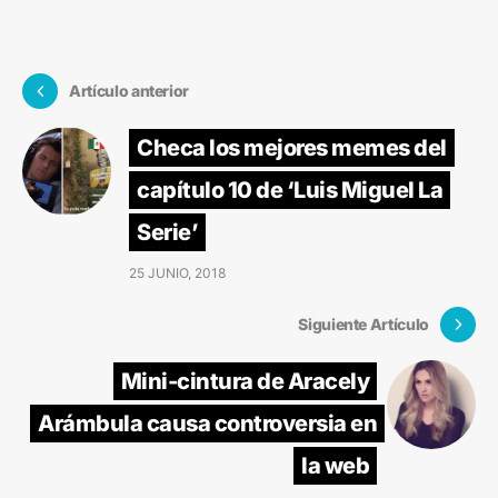
Artículo anterior
Checa los mejores memes del
capítulo 10 de ‘Luis Miguel La
Serie’
25 JUNIO, 2018
Siguiente Artículo
Mini-cintura de Aracely
Arámbula causa controversia en
la web