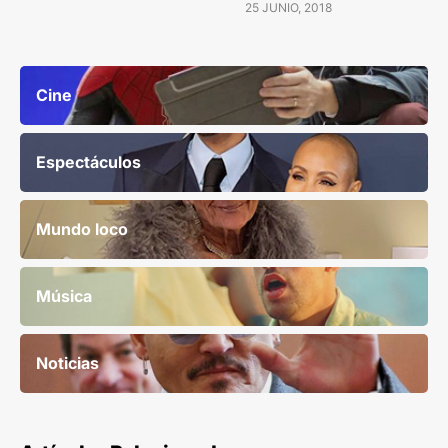
25 JUNIO, 2018
Cine
Espectáculos
Mundo loco
Música
Noticias