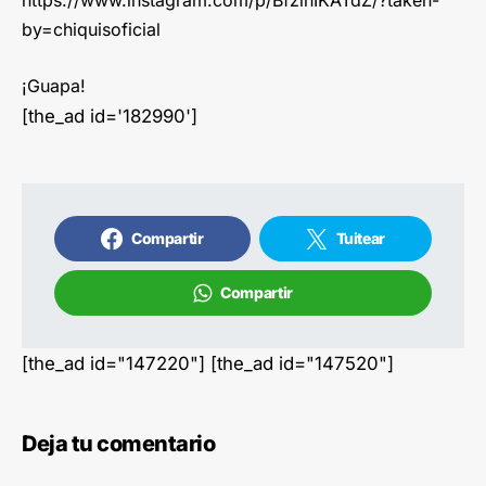
by=chiquisoficial
¡Guapa!
[the_ad id='182990']
Compartir
Tuitear
Compartir
[the_ad id="147220"] [the_ad id="147520"]
Deja tu comentario