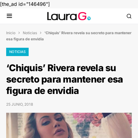
[the_ad id="146496"]
Inicio
Noticias
‘Chiquis’ Rivera revela su secreto para mantener


esa figura de envidia
NOTICIAS
‘Chiquis’ Rivera revela su
secreto para mantener esa
figura de envidia
25 JUNIO, 2018