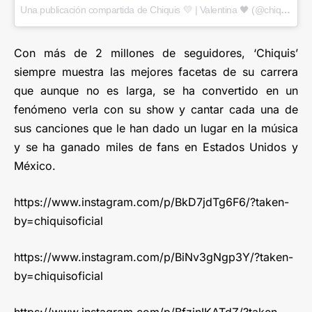
Una publicación compartida de Chiquis 💛 | Valentina 🖤 (@chiquisoficial)
Con más de 2 millones de seguidores, ‘Chiquis’
siempre muestra las mejores facetas de su carrera
que aunque no es larga, se ha convertido en un
fenómeno verla con su show y cantar cada una de
sus canciones que le han dado un lugar en la música
y se ha ganado miles de fans en Estados Unidos y
México.
https://www.instagram.com/p/BkD7jdTg6F6/?taken-
by=chiquisoficial
https://www.instagram.com/p/BiNv3gNgp3Y/?taken-
by=chiquisoficial
https://www.instagram.com/p/BfzinIKATdZ/?taken-