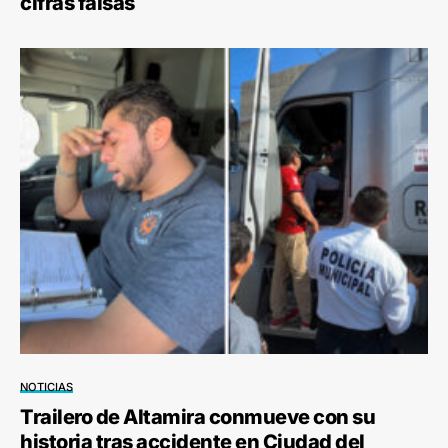
cifras falsas
NOTICIAS
Trailero de Altamira conmueve con su
historia tras accidente en Ciudad del