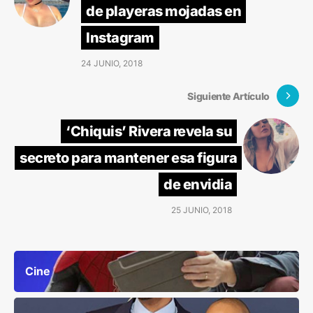
de playeras mojadas en
Instagram
24 JUNIO, 2018
Siguiente Artículo
‘Chiquis’ Rivera revela su
secreto para mantener esa figura
de envidia
25 JUNIO, 2018
Cine