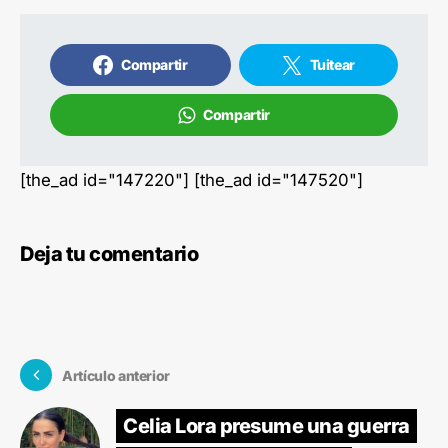
Compartir
Tuitear
Compartir
[the_ad id="147220"] [the_ad id="147520"]
Deja tu comentario
Artículo anterior
Celia Lora presume una guerra