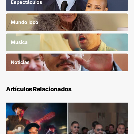
Espectáculos
Mundo loco
Música
Noticias
Artículos Relacionados