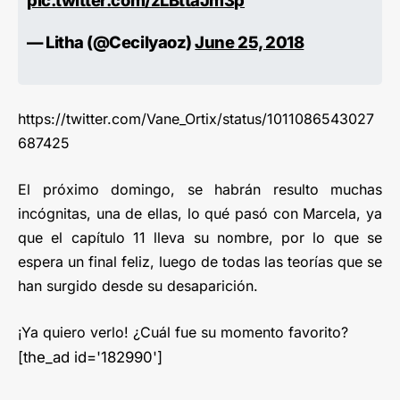
pic.twitter.com/zLBttaJm3p
— Litha (@Cecilyaoz)
June 25, 2018
https://twitter.com/Vane_Ortix/status/1011086543027
687425
El próximo domingo, se habrán resulto muchas
incógnitas, una de ellas, lo qué pasó con Marcela, ya
que el capítulo 11 lleva su nombre, por lo que se
espera un final feliz, luego de todas las teorías que se
han surgido desde su desaparición.
¡Ya quiero verlo! ¿Cuál fue su momento favorito?
[the_ad id='182990']