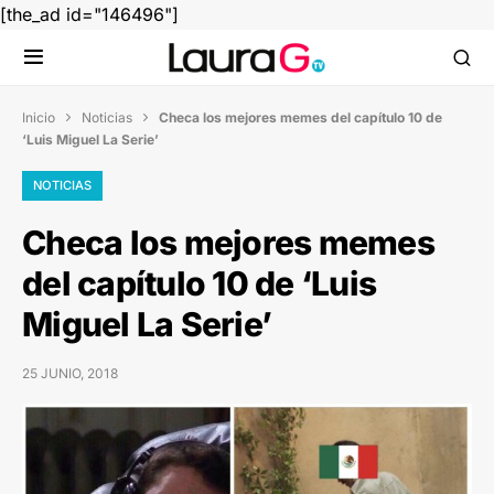
[the_ad id="146496"]
Inicio
Noticias
Checa los mejores memes del capítulo 10 de


‘Luis Miguel La Serie’
NOTICIAS
Checa los mejores memes
del capítulo 10 de ‘Luis
Miguel La Serie’
25 JUNIO, 2018