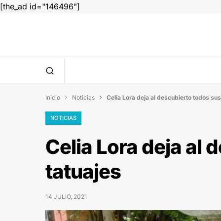
[the_ad id="146496"]
Inicio
Noticias
Celia Lora deja al descubierto todos sus


NOTICIAS
Celia Lora deja al 
tatuajes
14 JULIO, 2021