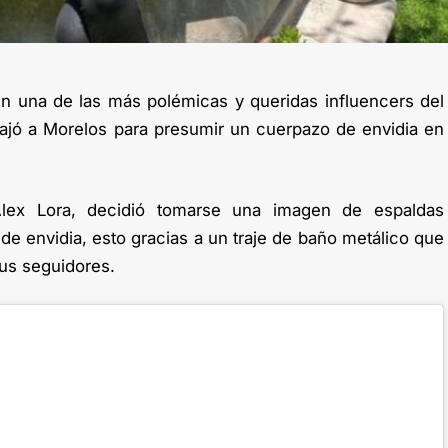
n una de las más polémicas y queridas influencers del
ajó a Morelos para presumir un cuerpazo de envidia en
Alex Lora, decidió tomarse una imagen de espaldas
e envidia, esto gracias a un traje de baño metálico que
sus seguidores.