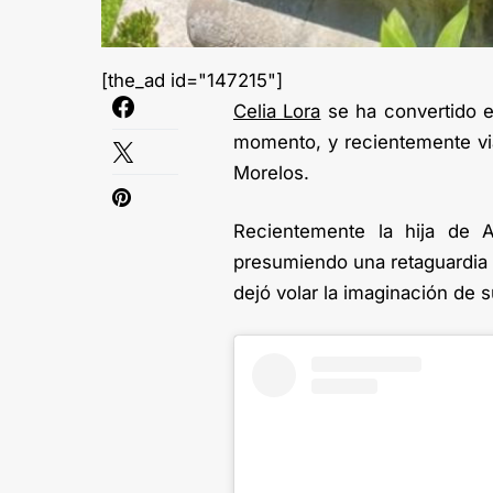
[the_ad id="147215"]
Celia Lora
se ha convertido e
momento, y recientemente vi
Morelos.
Recientemente la hija de 
presumiendo una retaguardia d
dejó volar la imaginación de 