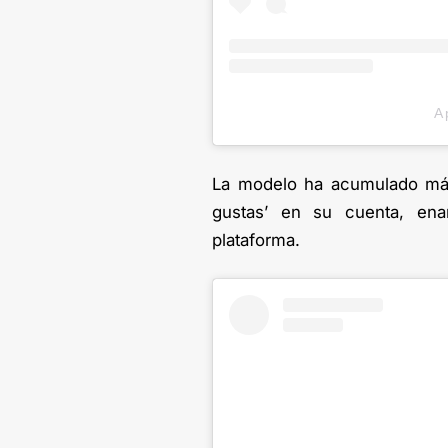
A 
La modelo ha acumulado más
gustas’ en su cuenta, ena
plataforma.