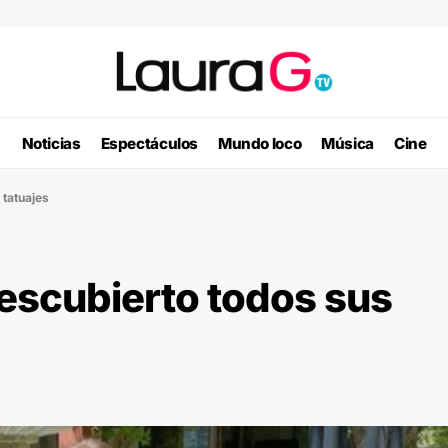
Noticias
Espectáculos
Mundo loco
Música
Cine
 tatuajes
descubierto todos sus