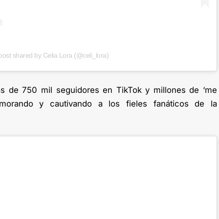
post shared by Celia Lora (@celi_lora)
 de 750 mil seguidores en TikTok y millones de ‘me
morando y cautivando a los fieles fanáticos de la