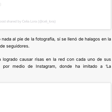
post shared by Celia Lora (@celi_lora)
ada al pie de la fotografía, sí se llenó de halagos en la
 de seguidores.
ha logrado causar risas en la red con cada uno de sus
o por medio de Instagram, donde ha imitado a ‘La