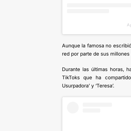
A 
Aunque la famosa no escribió n
red por parte de sus millones
Durante las últimas horas, 
TikToks que ha compartid
Usurpadora’ y ‘Teresa’.