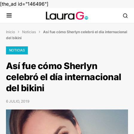
[the_ad id="146496"]
Inicio
Noticias
Así fue cómo Sherlyn celebró el día internacional


del bikini
NOTICIAS
Así fue cómo Sherlyn
celebró el día internacional
del bikini
6 JULIO, 2019