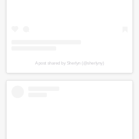
A post shared by Sherlyn (@sherlyny)