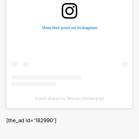
View this post on Instagram
A post shared by Sherlyn (@sherlyny)
[the_ad id='182990']