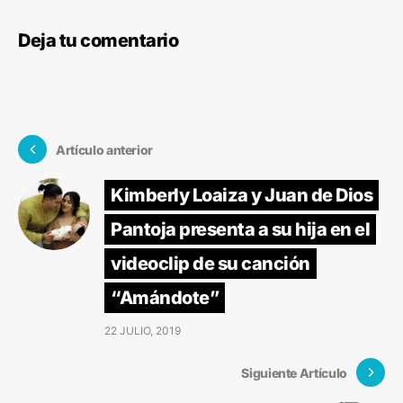
Deja tu comentario
Artículo anterior
Kimberly Loaiza y Juan de Dios
Pantoja presenta a su hija en el
videoclip de su canción
“Amándote”
22 JULIO, 2019
Siguiente Artículo