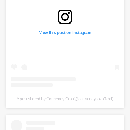
View this post on Instagram
A post shared by Courteney Cox (@courteneycoxofficial)