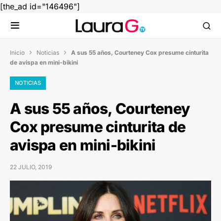
[the_ad id="146496"]
Inicio
Noticias
A sus 55 años, Courteney Cox presume cinturita


de avispa en mini-bikini
NOTICIAS
A sus 55 años, Courteney
Cox presume cinturita de
avispa en mini-bikini
22 JULIO, 2019