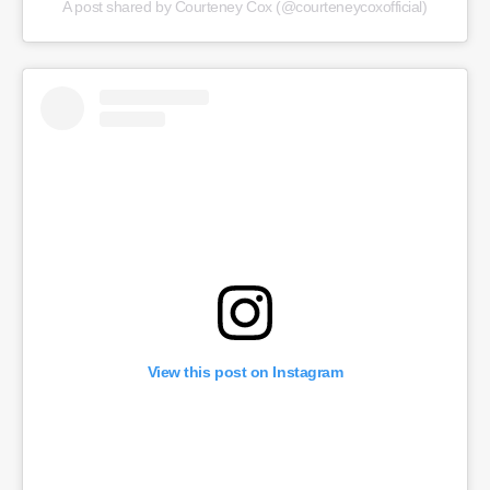
A post shared by Courteney Cox (@courteneycoxofficial)
View this post on Instagram