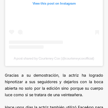
View this post on Instagram
A post shared by Courteney Cox (@courteneycoxofficial)
Gracias a su demostración, la actriz ha logrado
hipnotizar a sus seguidores y dejarlos con la boca
abierta no solo por la edición sino porque su cuerpo
luce como si se tratara de una veinteañera.
Hace unos días la actriz también utilizó FaceApp para