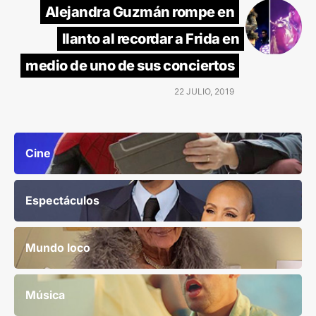
Alejandra Guzmán rompe en
llanto al recordar a Frida en
medio de uno de sus conciertos
22 JULIO, 2019
Cine
Espectáculos
Mundo loco
Música