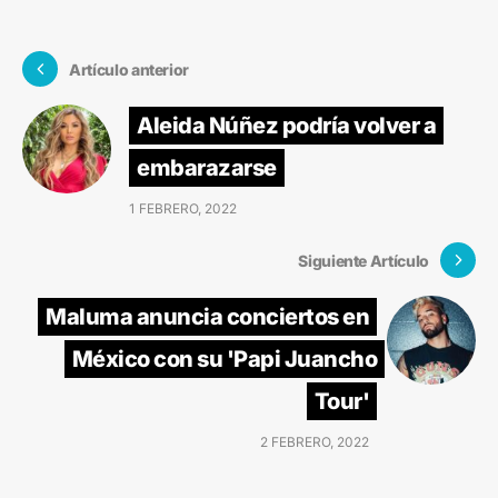
Artículo anterior
Aleida Núñez podría volver a
embarazarse
1 FEBRERO, 2022
Siguiente Artículo
Maluma anuncia conciertos en
México con su 'Papi Juancho
Tour'
2 FEBRERO, 2022