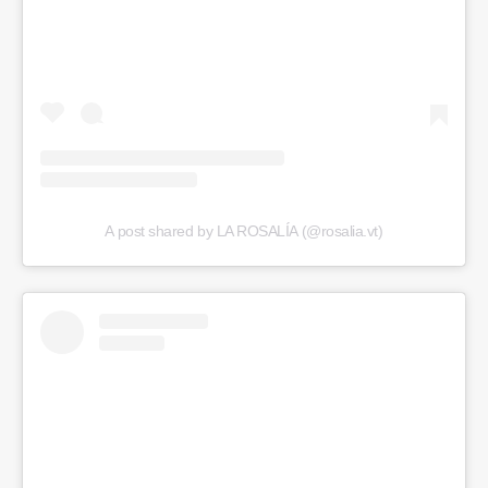
A post shared by LA ROSALÍA (@rosalia.vt)