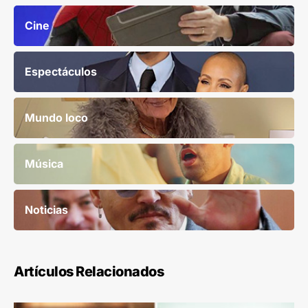
Cine
Espectáculos
Mundo loco
Música
Noticias
Artículos Relacionados