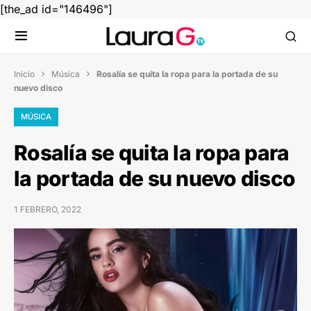
[the_ad id="146496"]
Inicio
Música
Rosalía se quita la ropa para la portada de su


nuevo disco
MÚSICA
Rosalía se quita la ropa para
la portada de su nuevo disco
1 FEBRERO, 2022