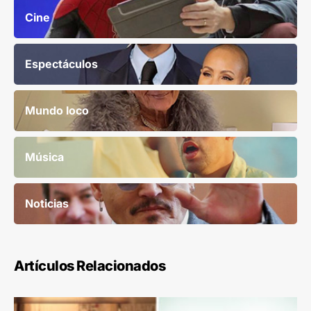
Cine
Espectáculos
Mundo loco
Música
Noticias
Artículos Relacionados