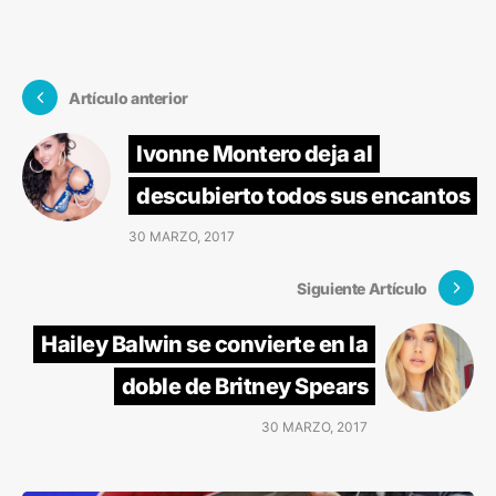
Artículo anterior
Ivonne Montero deja al
descubierto todos sus encantos
30 MARZO, 2017
Siguiente Artículo
Hailey Balwin se convierte en la
doble de Britney Spears
30 MARZO, 2017