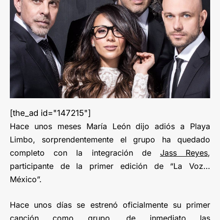
[the_ad id="147215"]
Hace unos meses María León dijo adiós a Playa
Limbo, sorprendentemente el grupo ha quedado
completo con la integración de
Jass Reyes
,
participante de la primer edición de “La Voz…
México”.
Hace unos días se estrenó oficialmente su primer
canción como grupo, de inmediato las