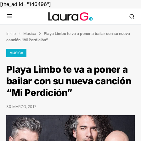
[the_ad id="146496"]
Inicio
Música
Playa Limbo te va a poner a bailar con su nueva


canción “Mi Perdición”
MÚSICA
Playa Limbo te va a poner a
bailar con su nueva canción
“Mi Perdición”
30 MARZO, 2017