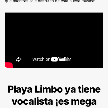
que mientras sale disfruten de esta nueva música:
Playa Limbo ya tiene
vocalista ¡es mega