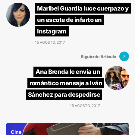
Maribel Guardia luce cuerpazo y
un escote de infarto en
Instagram
15 AGOSTO, 2017
Siguiente Artículo
Ana Brenda le envía un
romántico mensaje a Iván
Sánchez para despedirse
15 AGOSTO, 2017
Cine