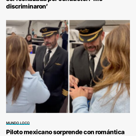
discriminaron’
MUNDO LOCO
Piloto mexicano sorprende con romántica