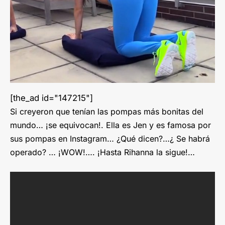
[the_ad id="147215"]
Si creyeron que tenían las pompas más bonitas del
mundo… ¡se equivocan!. Ella es Jen y es famosa por
sus pompas en Instagram… ¿Qué dicen?…¿ Se habrá
operado? … ¡WOW!…. ¡Hasta Rihanna la sigue!…