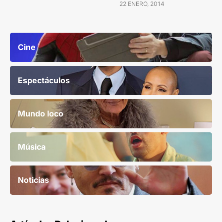
22 ENERO, 2014
Cine
Espectáculos
Mundo loco
Música
Noticias