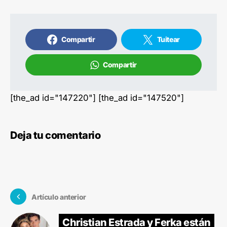
Compartir
Tuitear
Compartir
[the_ad id="147220"] [the_ad id="147520"]
Deja tu comentario
Artículo anterior
Christian Estrada y Ferka están