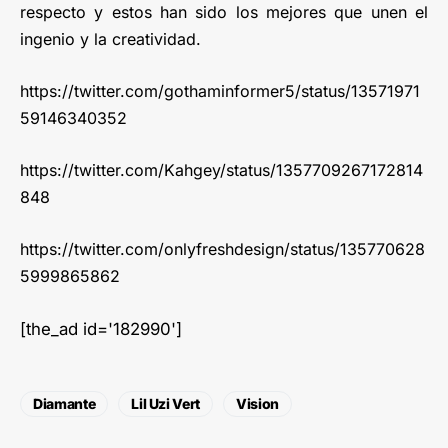
respecto y estos han sido los mejores que unen el
ingenio y la creatividad.
https://twitter.com/gothaminformer5/status/13571971
59146340352
https://twitter.com/Kahgey/status/1357709267172814
848
https://twitter.com/onlyfreshdesign/status/135770628
5999865862
[the_ad id='182990']
Diamante
Lil Uzi Vert
Vision