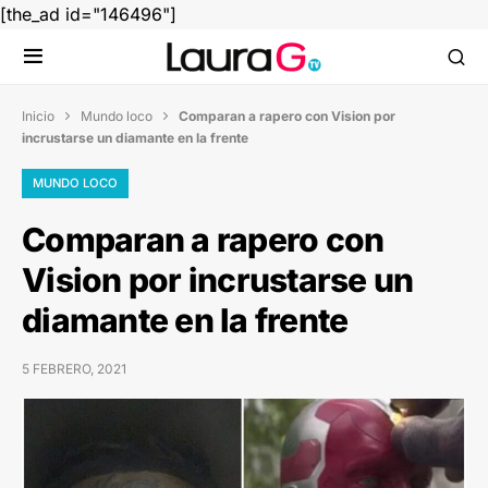
[the_ad id="146496"]
Inicio
Mundo loco
Comparan a rapero con Vision por


incrustarse un diamante en la frente
MUNDO LOCO
Comparan a rapero con
Vision por incrustarse un
diamante en la frente
5 FEBRERO, 2021