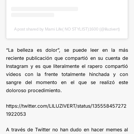
A post shared by Marni Life( NO STYLIST)1600 (@liluzivert)
“La belleza es dolor”, se puede leer en la más
reciente publicación que compartió en su cuenta de
Instagram y es que literalmente el rapero compartió
vídeos con la frente totalmente hinchada y con
sangre del momento en el que se realizó este
doloroso procedimiento.
https://twitter.com/LILUZIVERT/status/135558457272
1922053
A través de Twitter no han dudo en hacer memes al