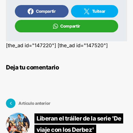
Compartir
Tuitear
Compartir
[the_ad id="147220"] [the_ad id="147520"]
Deja tu comentario
Artículo anterior
Liberan el tráiler de la serie 'De
viaje con los Derbez'