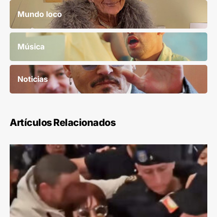
Mundo loco
Música
Noticias
Artículos Relacionados