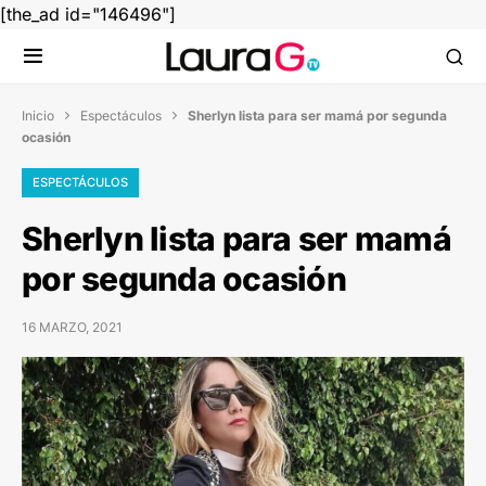
[the_ad id="146496"]
Inicio
Espectáculos
Sherlyn lista para ser mamá por segunda


ocasión
ESPECTÁCULOS
Sherlyn lista para ser mamá
por segunda ocasión
16 MARZO, 2021