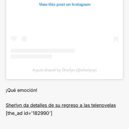
View this post on Instagram
A post shared by Sherlyn (@sherlyny)
¡Qué emoción!
Sherlyn da detalles de su regreso a las telenovelas
[the_ad id='182990']