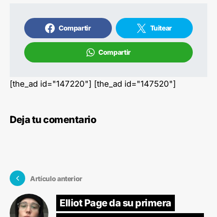
Compartir
Tuitear
Compartir
[the_ad id="147220"] [the_ad id="147520"]
Deja tu comentario
Artículo anterior
Elliot Page da su primera