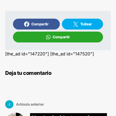
Compartir
Tuitear
Compartir
[the_ad id="147220"] [the_ad id="147520"]
Deja tu comentario
Artículo anterior