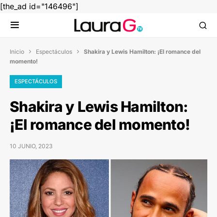
[the_ad id="146496"]
Inicio
Espectáculos
Shakira y Lewis Hamilton: ¡El romance del


momento!
ESPECTÁCULOS
Shakira y Lewis Hamilton:
¡El romance del momento!
10 JUNIO, 2023