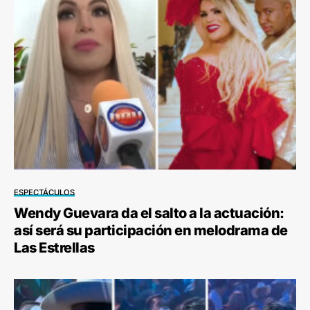
ESPECTÁCULOS
Wendy Guevara da el salto a la actuación:
así será su participación en melodrama de
Las Estrellas