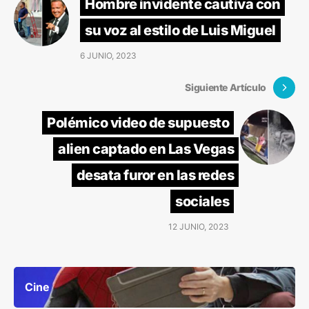
Hombre invidente cautiva con
su voz al estilo de Luis Miguel
6 JUNIO, 2023
Siguiente Artículo
Polémico video de supuesto
alien captado en Las Vegas
desata furor en las redes
sociales
12 JUNIO, 2023
Cine