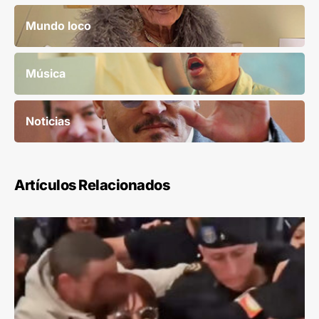
Mundo loco
Música
Noticias
Artículos Relacionados