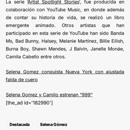
La serie ‘
Artist Spotlight Stories
‘, fue producida en
colaboración con YouTube Music, en donde además
de contar su historia de vida, se realizó un libro
emergente animado. Otros artistas que han
participado en esta serie de YouTube han sido Banda
Ms, Bad Bunny, Halsey, Melanie Martínez, Billie Eilish,
Burna Boy, Shawn Mendes, J Balvin, Janelle Monáe,
Camila Cabello entre otros.
Selena Gomez conquista Nueva York con ajustada
falda de cuero
Selena Gomez y Camilo estrenan “999”
[the_ad id='182990']
Destacada
Selena Gómez