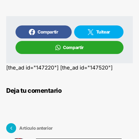
Compartir
Tuitear
Compartir
[the_ad id="147220"] [the_ad id="147520"]
Deja tu comentario
Artículo anterior