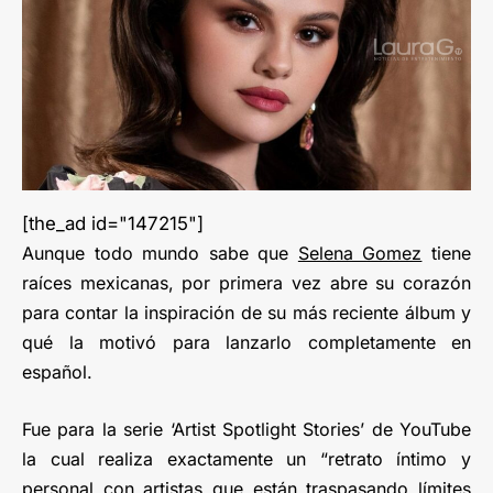
[the_ad id="147215"]
Aunque todo mundo sabe que
Selena Gomez
tiene
raíces mexicanas, por primera vez abre su corazón
para contar la inspiración de su más reciente álbum y
qué la motivó para lanzarlo completamente en
español.
Fue para la serie ‘Artist Spotlight Stories’ de YouTube
la cual realiza exactamente un “retrato íntimo y
personal con artistas que están traspasando límites