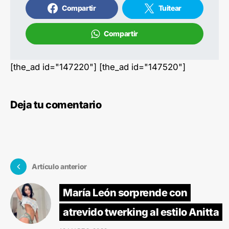
Compartir
Tuitear
Compartir
[the_ad id="147220"] [the_ad id="147520"]
Deja tu comentario
Artículo anterior
María León sorprende con
atrevido twerking al estilo Anitta