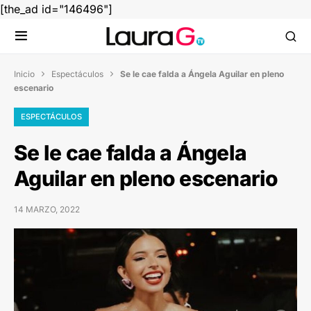
[the_ad id="146496"]
Inicio
Espectáculos
Se le cae falda a Ángela Aguilar en pleno


escenario
ESPECTÁCULOS
Se le cae falda a Ángela
Aguilar en pleno escenario
14 MARZO, 2022