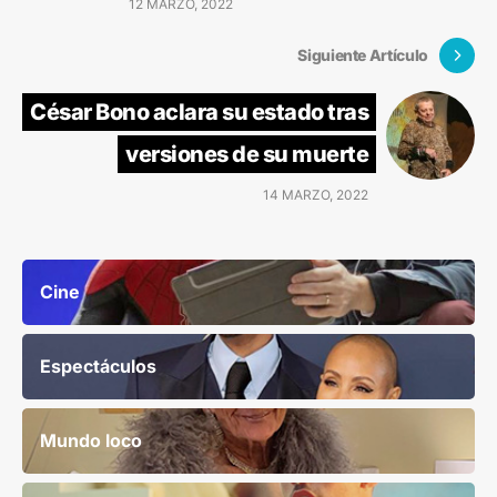
12 MARZO, 2022
Siguiente Artículo
César Bono aclara su estado tras
versiones de su muerte
14 MARZO, 2022
Cine
Espectáculos
Mundo loco