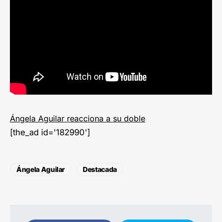
Ángela Aguilar reacciona a su doble
[the_ad id='182990']
Ángela Aguilar
Destacada