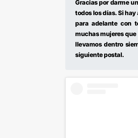
Gracias por darme un 
todos los días. Si ha
para adelante con t
muchas mujeres que h
llevamos dentro siem
siguiente postal.