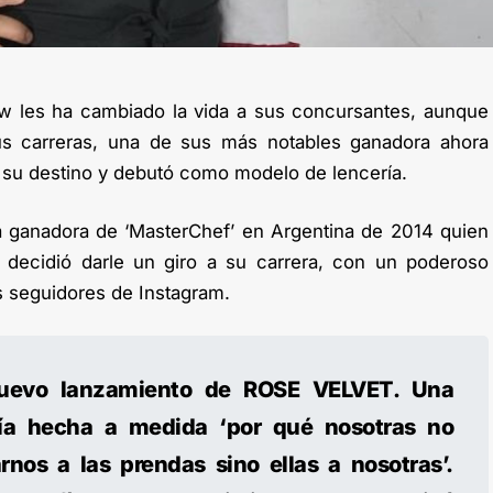
how les ha cambiado la vida a sus concursantes, aunque
s carreras, una de sus más notables ganadora ahora
 su destino y debutó como modelo de lencería.
la ganadora de ‘MasterChef’ en Argentina de 2014 quien
 decidió darle un giro a su carrera, con un poderoso
 seguidores de Instagram.
nuevo lanzamiento de ROSE VELVET. Una
ría hecha a medida ‘por qué nosotras no
nos a las prendas sino ellas a nosotras’.