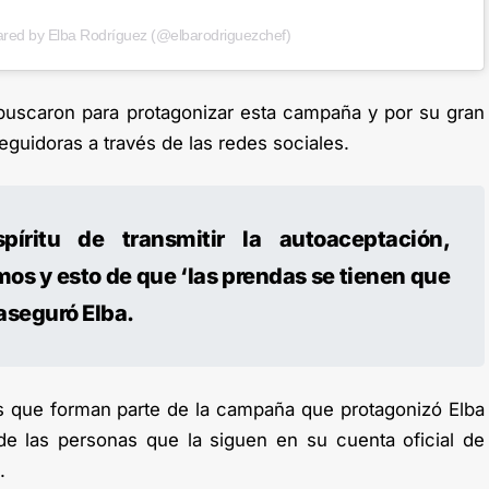
ared by Elba Rodríguez (@elbarodriguezchef)
buscaron para protagonizar esta campaña y por su gran
guidoras a través de las redes sociales.
íritu de transmitir la autoaceptación,
mos y esto de que ‘las prendas se tienen que
 aseguró Elba.
ías que forman parte de la campaña que protagonizó Elba
 las personas que la siguen en su cuenta oficial de
.