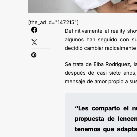
[the_ad id="147215"]
Definitivamente el reality s
algunos han seguido con su
decidió cambiar radicalmente
Se trata de Elba Rodríguez, 
después de casi siete años,
mensaje de amor propio a sus
“Les comparto el 
propuesta de lence
tenemos que adaptar