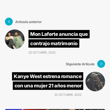
Artículo anterior
Mon Laferte anuncia que
contrajo matrimonio
22 OCTUBRE, 2022
Siguiente Artículo
Kanye West estrena romance
con una mujer 21 años menor
22 OCTUBRE, 2022