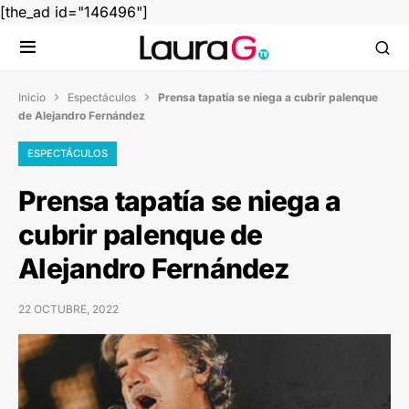
[the_ad id="146496"]
Inicio
Espectáculos
Prensa tapatía se niega a cubrir palenque


de Alejandro Fernández
ESPECTÁCULOS
Prensa tapatía se niega a
cubrir palenque de
Alejandro Fernández
22 OCTUBRE, 2022