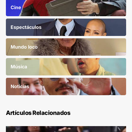
Cine
Espectáculos
Mundo loco
Música
Noticias
Artículos Relacionados