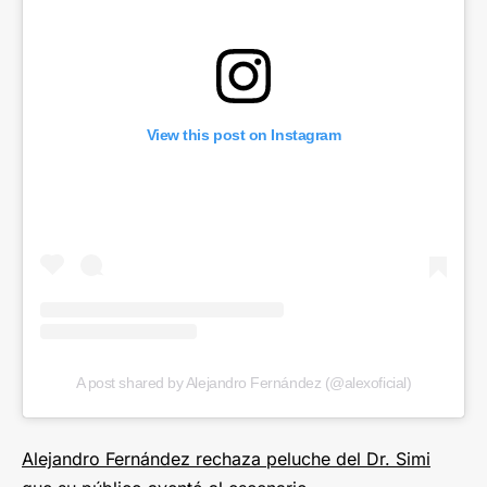
View this post on Instagram
A post shared by Alejandro Fernández (@alexoficial)
Alejandro Fernández rechaza peluche del Dr. Simi