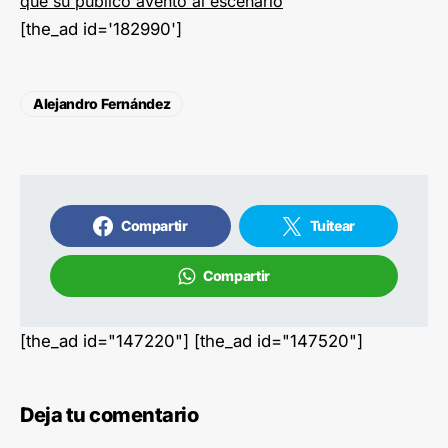
que su público aventó al escenario
[the_ad id='182990']
Alejandro Fernández
Compartir
Tuitear
Compartir
[the_ad id="147220"] [the_ad id="147520"]
Deja tu comentario