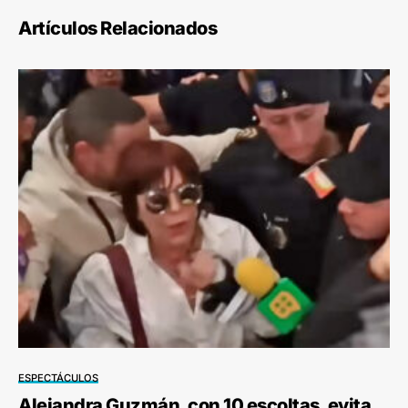
Artículos Relacionados
ESPECTÁCULOS
Alejandra Guzmán, con 10 escoltas, evita