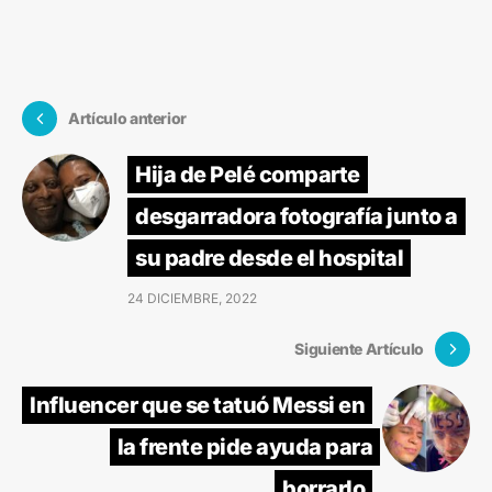
Artículo anterior
Hija de Pelé comparte
desgarradora fotografía junto a
su padre desde el hospital
24 DICIEMBRE, 2022
Siguiente Artículo
Influencer que se tatuó Messi en
la frente pide ayuda para
borrarlo