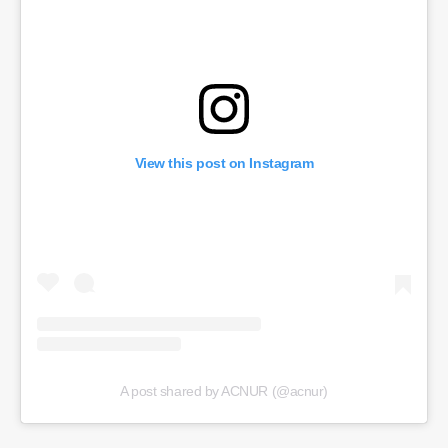
View this post on Instagram
A post shared by ACNUR (@acnur)