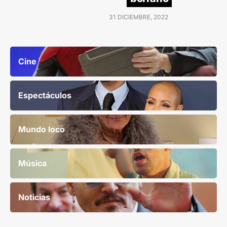
31 DICIEMBRE, 2022
Cine
Espectáculos
Mundo loco
Música
Noticias