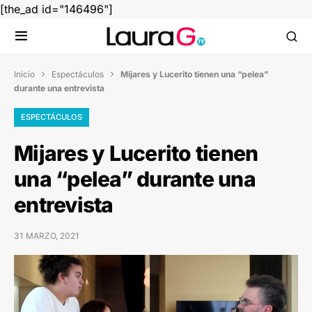
[the_ad id="146496"]
Inicio
Espectáculos
Mijares y Lucerito tienen una “pelea”


durante una entrevista
ESPECTÁCULOS
Mijares y Lucerito tienen
una “pelea” durante una
entrevista
31 MARZO, 2021