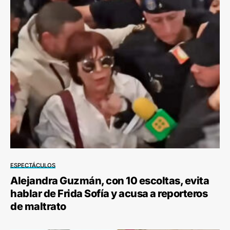
ESPECTÁCULOS
Alejandra Guzmán, con 10 escoltas, evita
hablar de Frida Sofía y acusa a reporteros
de maltrato