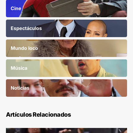
Cine
Espectáculos
Mundo loco
Música
Noticias
Artículos Relacionados