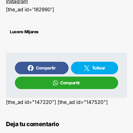
Instagram
[the_ad id='182990']
Lucero Mijares
Compartir
Tuitear
Compartir
[the_ad id="147220"] [the_ad id="147520"]
Deja tu comentario