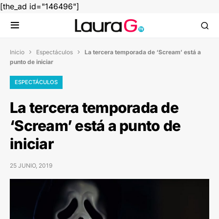
[the_ad id="146496"]
Inicio
Espectáculos
La tercera temporada de ‘Scream’ está a


punto de iniciar
ESPECTÁCULOS
La tercera temporada de
‘Scream’ está a punto de
iniciar
25 JUNIO, 2019