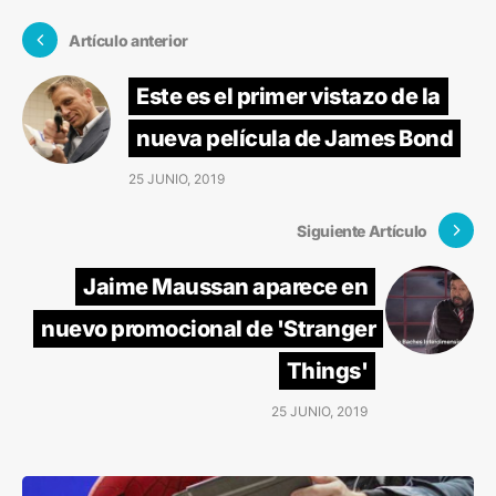
Artículo anterior
Este es el primer vistazo de la
nueva película de James Bond
25 JUNIO, 2019
Siguiente Artículo
Jaime Maussan aparece en
nuevo promocional de 'Stranger
Things'
25 JUNIO, 2019