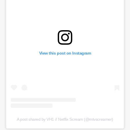
View this post on Instagram
A post shared by VH1 // Netflix Scream (@mtvscreamer)