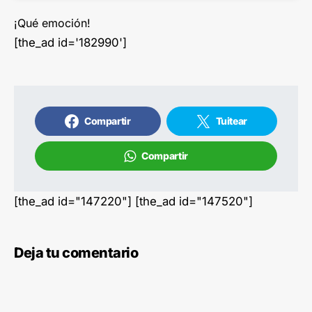
¡Qué emoción!
[the_ad id='182990']
Compartir
Tuitear
Compartir
[the_ad id="147220"] [the_ad id="147520"]
Deja tu comentario