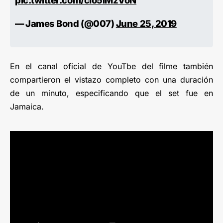
pic.twitter.com/cIo5iMzVoN
— James Bond (@007)
June 25, 2019
En el canal oficial de YouTbe del filme también
compartieron el vistazo completo con una duración
de un minuto, especificando que el set fue en
Jamaica.