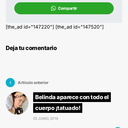
Compartir
[the_ad id="147220"] [the_ad id="147520"]
Deja tu comentario
Artículo anterior
Belinda aparece con todo el
cuerpo ¡tatuado!
25 JUNIO, 2019