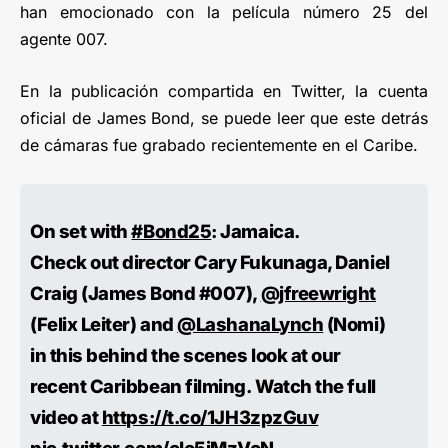
han emocionado con la película número 25 del
agente 007.
En la publicación compartida en Twitter, la cuenta
oficial de James Bond, se puede leer que este detrás
de cámaras fue grabado recientemente en el Caribe.
On set with
#Bond25
: Jamaica.
Check out director Cary Fukunaga, Daniel
Craig (James Bond #007),
@jfreewright
(Felix Leiter) and
@LashanaLynch
(Nomi)
in this behind the scenes look at our
recent Caribbean filming. Watch the full
video at
https://t.co/1JH3zpzGuv