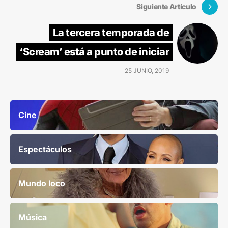
Siguiente Artículo
La tercera temporada de
‘Scream’ está a punto de iniciar
25 JUNIO, 2019
Cine
Espectáculos
Mundo loco
Música