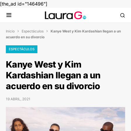
[the_ad id="146496"]
Inicio
Espectáculos
Kanye West y Kim Kardashian llegan a un


acuerdo en su divorcio
ESPECTÁCULOS
Kanye West y Kim
Kardashian llegan a un
acuerdo en su divorcio
19 ABRIL, 2021