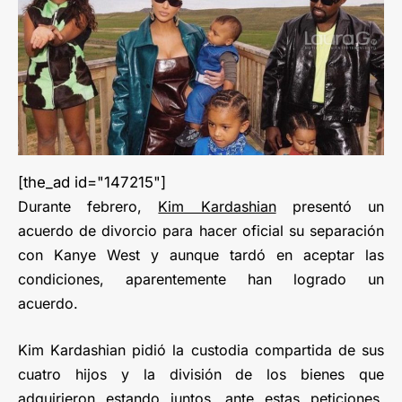
[the_ad id="147215"]
Durante febrero,
Kim Kardashian
presentó un
acuerdo de divorcio para hacer oficial su separación
con Kanye West y aunque tardó en aceptar las
condiciones, aparentemente han logrado un
acuerdo.
Kim Kardashian pidió la custodia compartida de sus
cuatro hijos y la división de los bienes que
adquirieron estando juntos, ante estas peticiones,