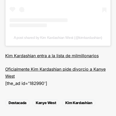
A post shared by Kim Kardashian West (@kimkardashian)
Kim Kardashian entra a la lista de milmillonarios
Oficialmente Kim Kardashian pide divorcio a Kanye
West
[the_ad id='182990']
Destacada
Kanye West
Kim Kardashian