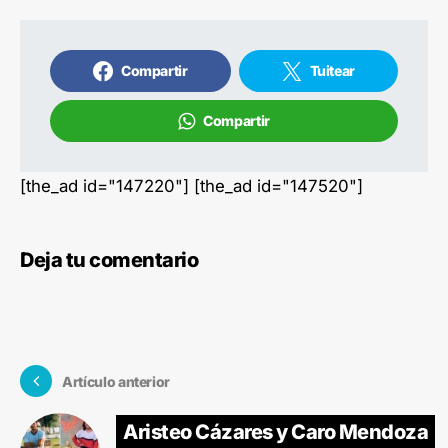
Compartir
Tuitear
Compartir
[the_ad id="147220"] [the_ad id="147520"]
Deja tu comentario
Artículo anterior
Aristeo Cázares y Caro Mendoza