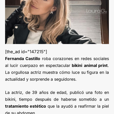
[the_ad id="147215"]
Fernanda Castillo
roba corazones en redes sociales
al lucir cuerpazo en espectacular
bikini
animal print
.
La orgullosa actriz muestra cómo luce su figura en la
actualidad y sorprende a seguidores.
La actriz, de 39 años de edad, publicó una foto en
bikini, tiempo después de haberse sometido a un
tratamiento estético
que la ayudó a reafirmar la piel
de su abdomen.