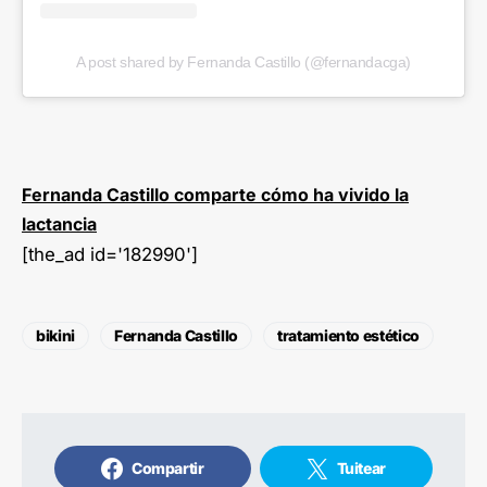
A post shared by Fernanda Castillo (@fernandacga)
Fernanda Castillo comparte cómo ha vivido la
lactancia
[the_ad id='182990']
bikini
Fernanda Castillo
tratamiento estético
Compartir
Tuitear