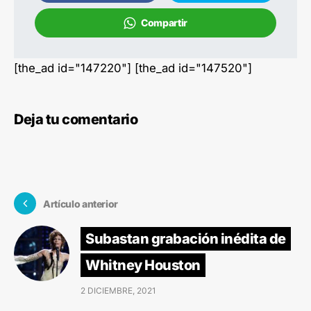
Compartir
[the_ad id="147220"] [the_ad id="147520"]
Deja tu comentario
Artículo anterior
Subastan grabación inédita de
Whitney Houston
2 DICIEMBRE, 2021