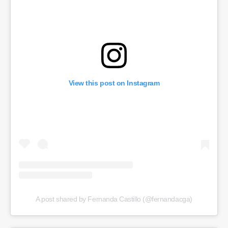
View this post on Instagram
A post shared by Fernanda Castillo (@fernandacga)