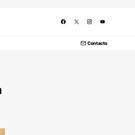
Contacto
a