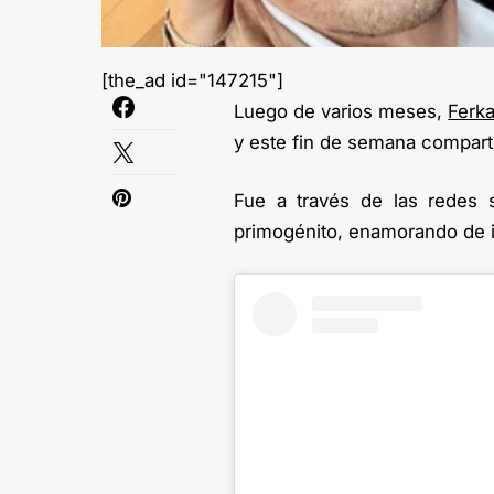
[the_ad id="147215"]
Luego de varios meses,
Ferk
y este fin de semana comparti
Fue a través de las redes 
primogénito, enamorando de 