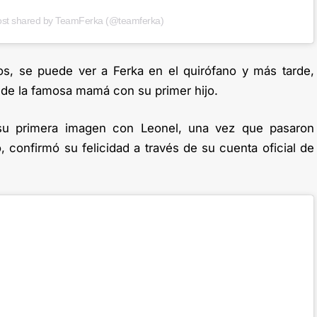
ost shared by TeamFerka (@teamferka)
os, se puede ver a Ferka en el quirófano y más tarde,
 de la famosa mamá con su primer hijo.
r su primera imagen con Leonel, una vez que pasaron
 confirmó su felicidad a través de su cuenta oficial de