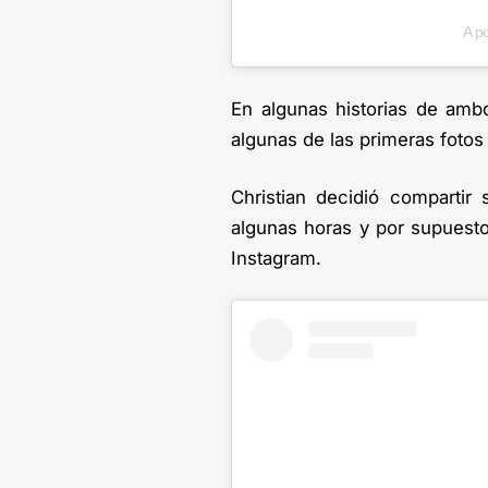
A p
En algunas historias de amb
algunas de las primeras fotos
Christian decidió comparti
algunas horas y por supuesto,
Instagram.