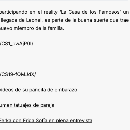
 participando en el reality ‘La Casa de los Famosos’ un
llegada de Leonel, es parte de la buena suerte que trae
nuevo miembro de la familia.
p/CS1_cwAjP0I/
p/CS19-fQMJdX/
vídeos de su pancita de embarazo
sumen tatuajes de pareja
Ferka con Frida Sofía en plena entrevista