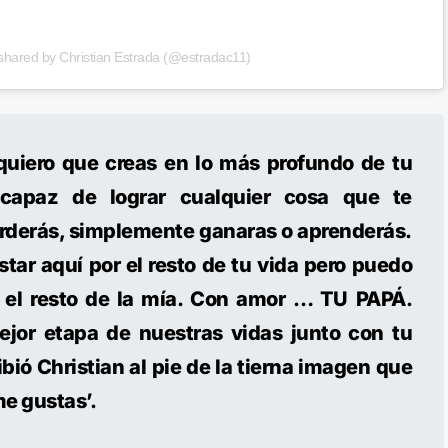
 shared by Christian Estrada (@estradac11)
quiero que creas en lo más profundo de tu
capaz de lograr cualquier cosa que te
rderás, simplemente ganaras o aprenderás.
tar aquí por el resto de tu vida pero puedo
 el resto de la mía. Con amor … TU PAPÁ.
mejor etapa de nuestras vidas junto con tu
ió Christian al pie de la tierna imagen que
me gustas’.