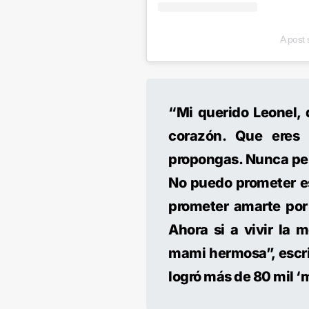
A post
“Mi querido Leonel, 
corazón. Que eres 
propongas. Nunca pe
No puedo prometer es
prometer amarte por
Ahora si a vivir la 
mami hermosa”, escrib
logró más de 80 mil ‘