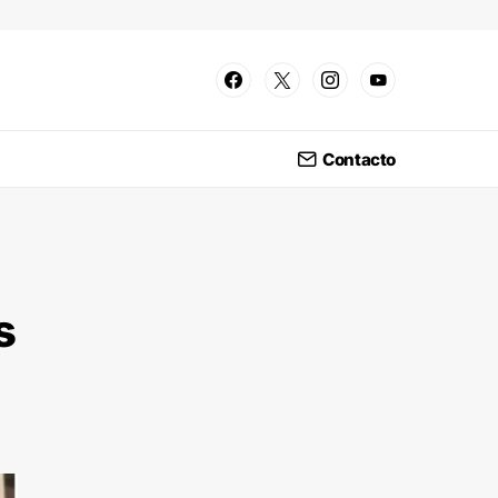
Contacto
s