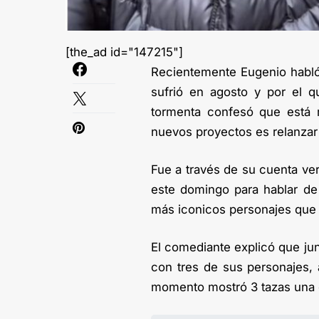
[the_ad id="147215"]
Recientemente Eugenio habló 
sufrió en agosto y por el q
tormenta confesó que está 
nuevos proyectos es relanzar
Fue a través de su cuenta v
este domingo para hablar de 
más iconicos personajes que
El comediante explicó que jun
con tres de sus personajes,
momento mostró 3 tazas una 