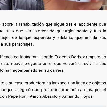
sobre la rehabilitación que sigue tras el accidente que
ue tuvo que ser intervenido quirúrgicamente y tras la
mejor de lo que esperaba y adelantó que uní de sus
 a sus personajes.
erificada de Instagram donde
Eugenio Derbez
reapareció
este nuevo proyecto en el que volverá a revivir a sus
 lo han acompañado en su carrera.
to a su casa productora ha lanzado una línea de objetos
 aunque aseguró que pronto incorporarán a más, por el
con Pepe Roni, Aaron Abasolo y Armando Hoyos.