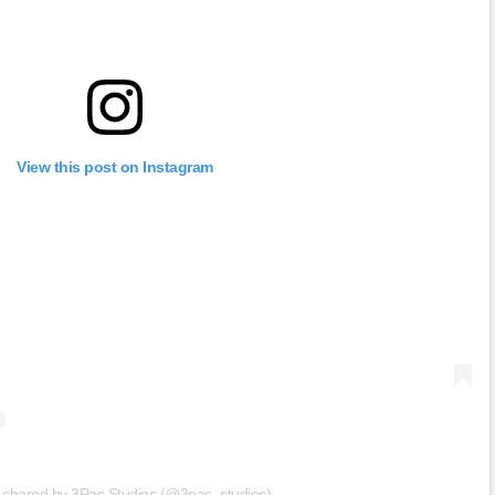
View this post on Instagram
t shared by 3Pas Studios (@3pas_studios)