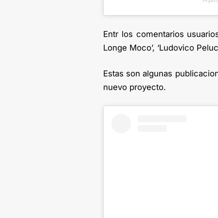
Entr los comentarios usuarios 
Longe Moco’, ‘Ludovico Peluch
Estas son algunas publicacio
nuevo proyecto.