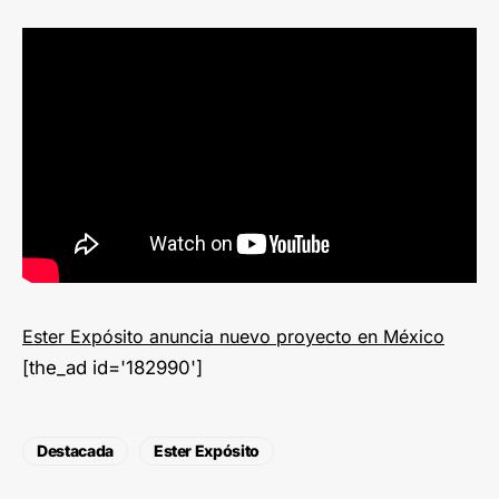
Ester Expósito anuncia nuevo proyecto en México
[the_ad id='182990']
Destacada
Ester Expósito