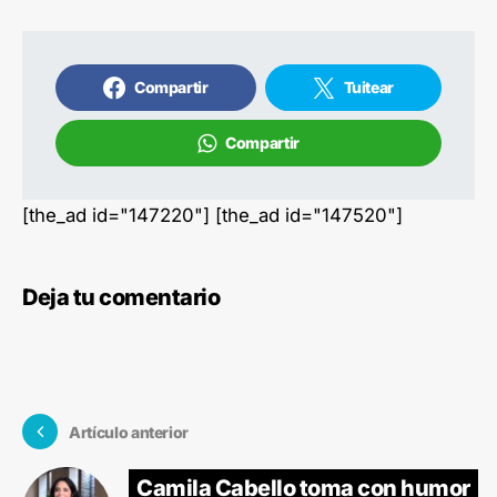
Compartir
Tuitear
Compartir
[the_ad id="147220"] [the_ad id="147520"]
Deja tu comentario
Artículo anterior
Camila Cabello toma con humor