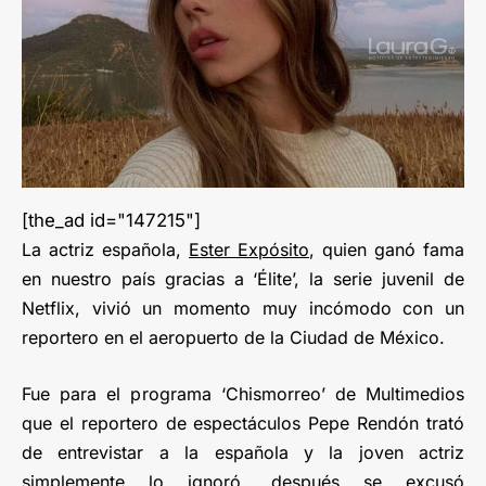
[the_ad id="147215"]
La actriz española,
Ester Expósito
, quien ganó fama
en nuestro país gracias a ‘Élite’, la serie juvenil de
Netflix, vivió un momento muy incómodo con un
reportero en el aeropuerto de la Ciudad de México.
Fue para el programa ‘Chismorreo’ de Multimedios
que el reportero de espectáculos Pepe Rendón trató
de entrevistar a la española y la joven actriz
simplemente lo ignoró, después se excusó