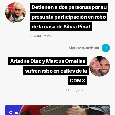
Detienen a dos personas por su
presunta participación en robo
de la casa de Silvia Pinal
19 ABRIL, 2022
Siguiente Artículo
Ariadne Díaz y Marcus Ornellas
sufren robo en calles de la
CDMX
19 ABRIL, 2022
Cine