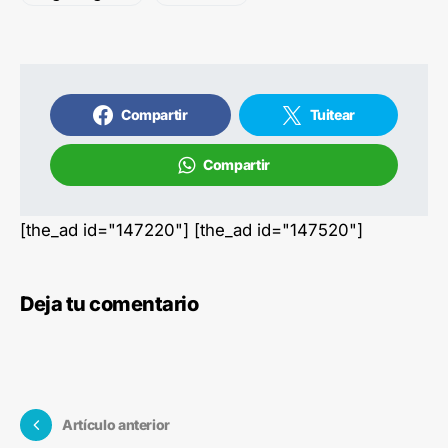
Compartir
Tuitear
Compartir
[the_ad id="147220"] [the_ad id="147520"]
Deja tu comentario
Artículo anterior