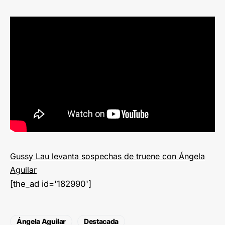
Gussy Lau levanta sospechas de truene con Ángela
Aguilar
[the_ad id='182990']
Ángela Aguilar
Destacada