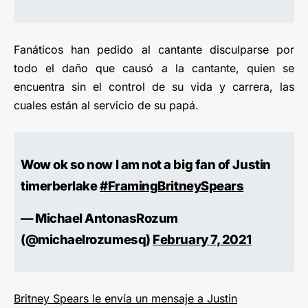
Fanáticos han pedido al cantante disculparse por
todo el daño que causó a la cantante, quien se
encuentra sin el control de su vida y carrera, las
cuales están al servicio de su papá.
Wow ok so now I am not a big fan of Justin
timerberlake
#FramingBritneySpears
— Michael AntonasRozum
(@michaelrozumesq)
February 7, 2021
Britney Spears le envía un mensaje a Justin