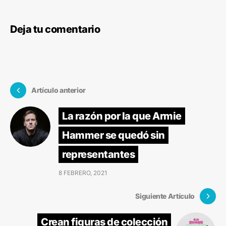
Deja tu comentario
Artículo anterior
La razón por la que Armie
Hammer se quedó sin
representantes
8 FEBRERO, 2021
Siguiente Artículo
Crean figuras de colección