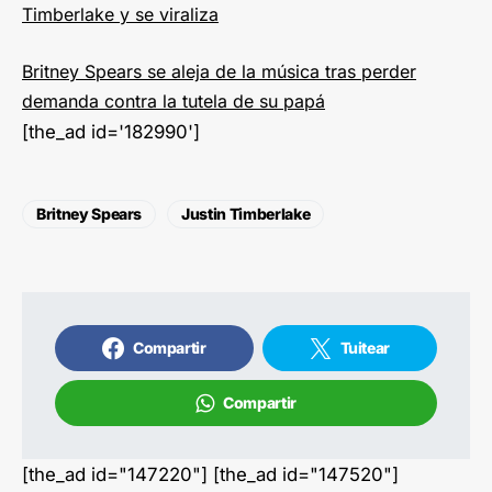
Timberlake y se viraliza
Britney Spears se aleja de la música tras perder
demanda contra la tutela de su papá
[the_ad id='182990']
Britney Spears
Justin Timberlake
Compartir
Tuitear
Compartir
[the_ad id="147220"] [the_ad id="147520"]