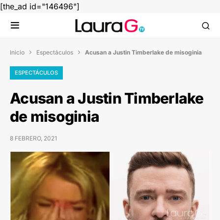
[the_ad id="146496"]
Inicio
Espectáculos
Acusan a Justin Timberlake de misoginia


ESPECTÁCULOS
Acusan a Justin Timberlake
de misoginia
8 FEBRERO, 2021