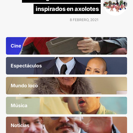
inspirados en axolotes
8 FEBRERO, 2021
Cine
Espectáculos
Mundo loco
Música
Noticias